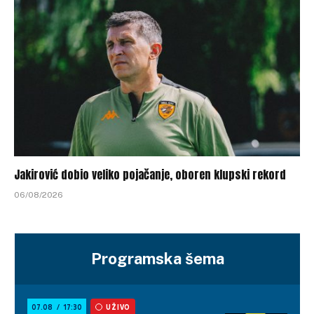
Jakirović dobio veliko pojačanje, oboren klupski rekord
06/08/2026
Programska šema