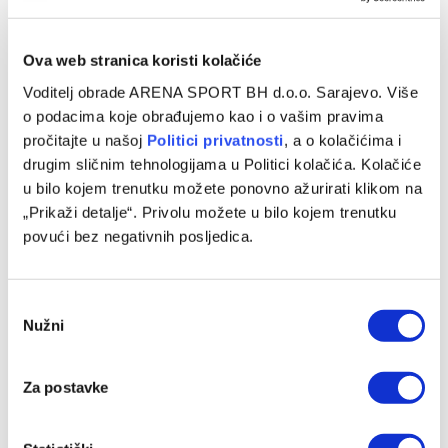
Ova web stranica koristi kolačiće
Voditelj obrade ARENA SPORT BH d.o.o. Sarajevo. Više
o podacima koje obrađujemo kao i o vašim pravima
pročitajte u našoj
Politici privatnosti
, a o kolačićima i
drugim sličnim tehnologijama u Politici kolačića. Kolačiće
u bilo kojem trenutku možete ponovno ažurirati klikom na
„Prikaži detalje“. Privolu možete u bilo kojem trenutku
povući bez negativnih posljedica.
Barcelona preotima kapitena Španije ljutom rivalu
07/08/2026
Consent
Nužni
Selection
Za postavke