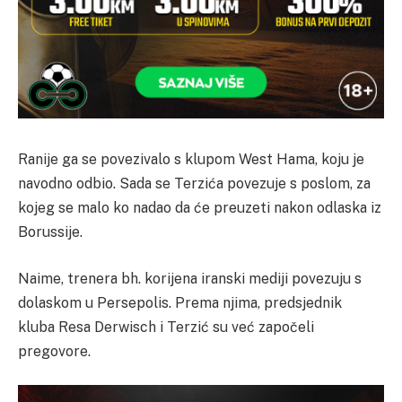
Ranije ga se povezivalo s klupom West Hama, koju je
navodno odbio. Sada se Terzića povezuje s poslom, za
kojeg se malo ko nadao da će preuzeti nakon odlaska iz
Borussije.
Naime, trenera bh. korijena iranski mediji povezuju s
dolaskom u Persepolis. Prema njima, predsjednik
kluba Resa Derwisch i Terzić su već započeli
pregovore.