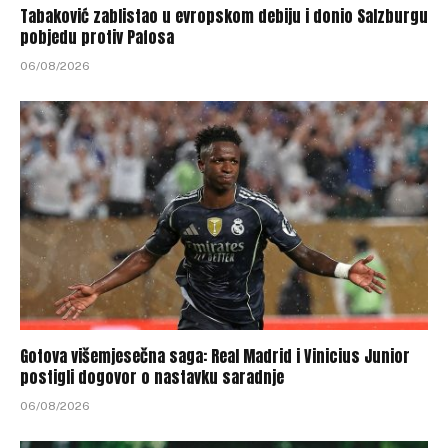
Tabaković zablistao u evropskom debiju i donio Salzburgu
pobjedu protiv Pafosa
06/08/2026
Gotova višemjesečna saga: Real Madrid i Vinicius Junior
postigli dogovor o nastavku saradnje
06/08/2026