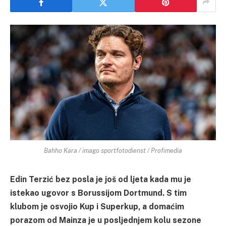
Bahho Kara / imago sportfotodienst / Profimedia
Edin Terzić bez posla je još od ljeta kada mu je
istekao ugovor s Borussijom Dortmund. S tim
klubom je osvojio Kup i Superkup, a domaćim
porazom od Mainza je u posljednjem kolu sezone