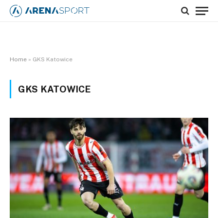
Home
»
GKS Katowice
GKS KATOWICE