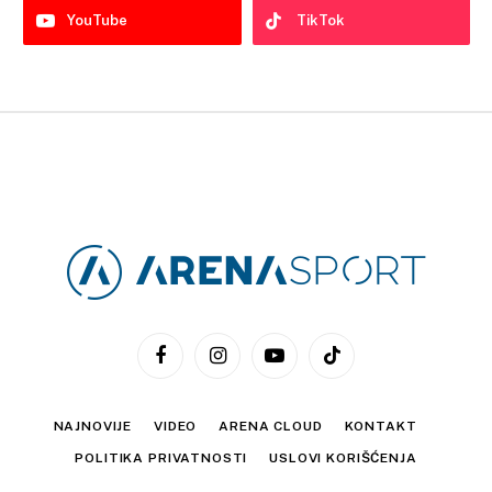
YouTube
TikTok
Facebook
Instagram
YouTube
TikTok
NAJNOVIJE
VIDEO
ARENA CLOUD
KONTAKT
POLITIKA PRIVATNOSTI
USLOVI KORIŠĆENJA