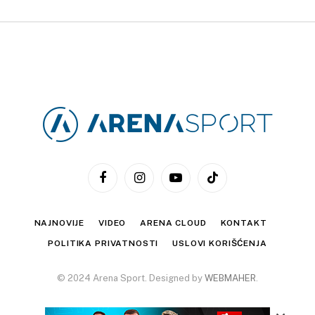
Facebook
Instagram
YouTube
TikTok
NAJNOVIJE
VIDEO
ARENA CLOUD
KONTAKT
POLITIKA PRIVATNOSTI
USLOVI KORIŠĆENJA
© 2024 Arena Sport. Designed by
WEBMAHER
.