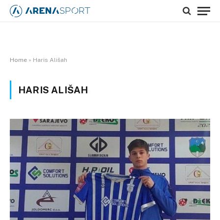
Home
»
Haris Ališah
HARIS ALIŠAH