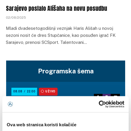
Sarajevo poslalo Ališaha na novu posudbu
02/08/2025
Mladi dvadesetogodišnji veznjak Haris Ališah u novoj
sezoni nosit će dres Stupčanice, kao posuđen igrač FK
Sarajevo, prenosi SCSport. Talentovani…
Programska šema
Ova web stranica koristi kolačiće