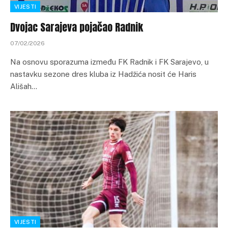
VIJESTI
Dvojac Sarajeva pojačao Radnik
07/02/2026
Na osnovu sporazuma između FK Radnik i FK Sarajevo, u
nastavku sezone dres kluba iz Hadžića nosit će Haris
Ališah…
VIJESTI