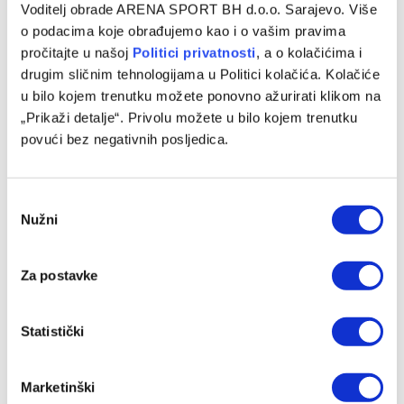
Voditelj obrade ARENA SPORT BH d.o.o. Sarajevo. Više
o podacima koje obrađujemo kao i o vašim pravima
pročitajte u našoj
Politici privatnosti
, a o kolačićima i
drugim sličnim tehnologijama u Politici kolačića. Kolačiće
u bilo kojem trenutku možete ponovno ažurirati klikom na
„Prikaži detalje“. Privolu možete u bilo kojem trenutku
povući bez negativnih posljedica.
Consent
Nužni
Selection
Za postavke
Statistički
Marketinški