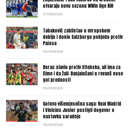
otvaraju novu sezonu WWin lige BiH
07/08/2026
Tabaković zablistao u evropskom
debiju i donio Salzburgu pobjedu protiv
Pafosa
06/08/2026
Borac slavio protiv Vitebska, ali ima za
čime i da žali: Banjalučani u revanš nose
gol prednosti
06/08/2026
Gotova višemjesečna saga: Real Madrid
i Vinicius Junior postigli dogovor o
nastavku saradnje
06/08/2026