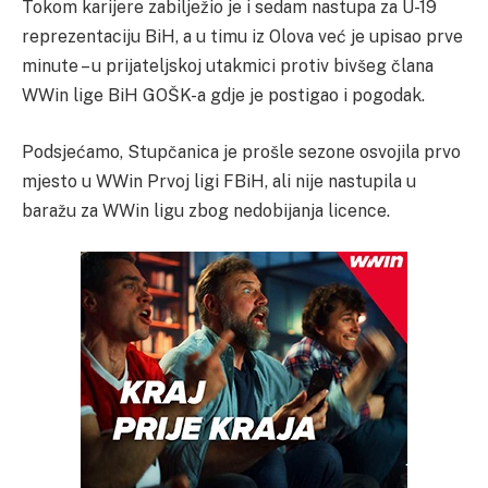
Tokom karijere zabilježio je i sedam nastupa za U-19
reprezentaciju BiH, a u timu iz Olova već je upisao prve
minute – u prijateljskoj utakmici protiv bivšeg člana
WWin lige BiH GOŠK-a gdje je postigao i pogodak.
Podsjećamo, Stupčanica je prošle sezone osvojila prvo
mjesto u WWin Prvoj ligi FBiH, ali nije nastupila u
baražu za WWin ligu zbog nedobijanja licence.