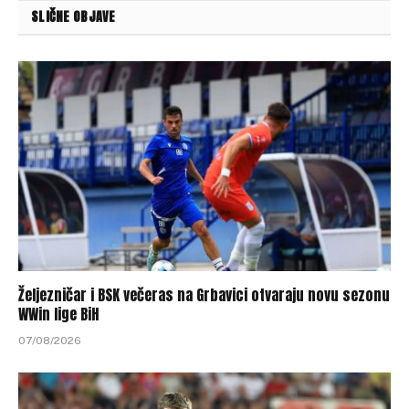
SLIČNE OBJAVE
Željezničar i BSK večeras na Grbavici otvaraju novu sezonu
WWin lige BiH
07/08/2026