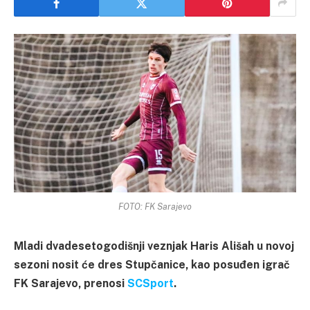
FOTO: FK Sarajevo
Mladi dvadesetogodišnji veznjak Haris Ališah u novoj
sezoni nosit će dres Stupčanice, kao posuđen igrač
FK Sarajevo, prenosi
SCSport
.