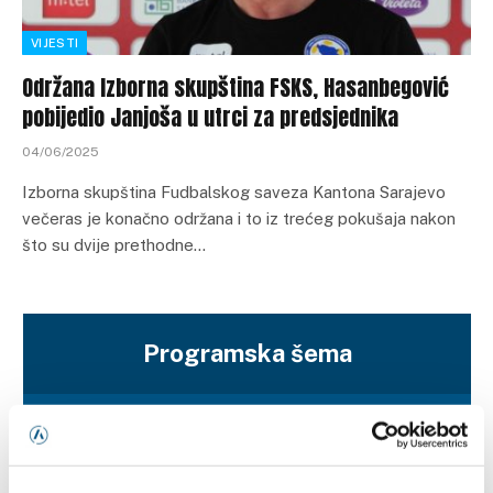
VIJESTI
Održana Izborna skupština FSKS, Hasanbegović
pobijedio Janjoša u utrci za predsjednika
04/06/2025
Izborna skupština Fudbalskog saveza Kantona Sarajevo
večeras je konačno održana i to iz trećeg pokušaja nakon
što su dvije prethodne…
Programska šema