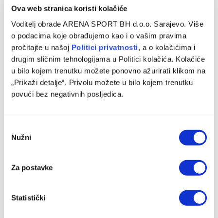
Ova web stranica koristi kolačiće
Voditelj obrade ARENA SPORT BH d.o.o. Sarajevo. Više
o podacima koje obrađujemo kao i o vašim pravima
pročitajte u našoj
Politici privatnosti
, a o kolačićima i
drugim sličnim tehnologijama u Politici kolačića. Kolačiće
u bilo kojem trenutku možete ponovno ažurirati klikom na
„Prikaži detalje“. Privolu možete u bilo kojem trenutku
povući bez negativnih posljedica.
Consent
Nužni
Selection
Za postavke
Statistički