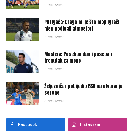
07/08/2026
Puzigaća: Drago mi je što moji igrači
nisu podlegli atmosferi
07/08/2026
Muslera: Poseban dan i poseban
trenutak za mene
07/08/2026
Željezničar pobijedio BSK na otvaranju
sezone
07/08/2026
Facebook
Instagram