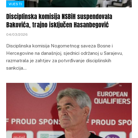
VIJESTI
Disciplinska komisija NSBiH suspendovala
Bakovića, trajno isključen Hasanbegović
04/03/2026
Disciplinska komisija Nogometnog saveza Bosne i
Hercegovine na današnjoj, sjednici održanoj u Sarajevu,
razmatrala je zahtjev za potvrđivanje disciplinskih
sankcija…