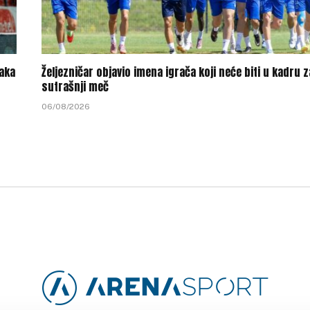
vaka
Željezničar objavio imena igrača koji neće biti u kadru z
sutrašnji meč
06/08/2026