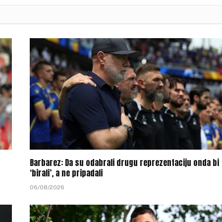
Barbarez: Da su odabrali drugu reprezentaciju onda bi
‘birali’, a ne pripadali
06/08/2026