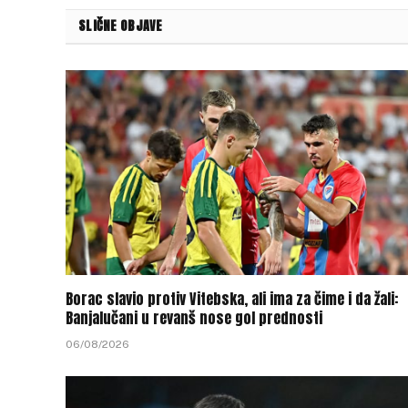
SLIČNE OBJAVE
Borac slavio protiv Vitebska, ali ima za čime i da žali:
Banjalučani u revanš nose gol prednosti
06/08/2026