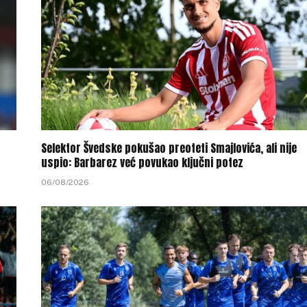
Selektor Švedske pokušao preoteti Smajlovića, ali nije
uspio: Barbarez već povukao ključni potez
06/08/2026