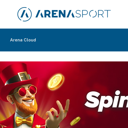
m
Arena Cloud