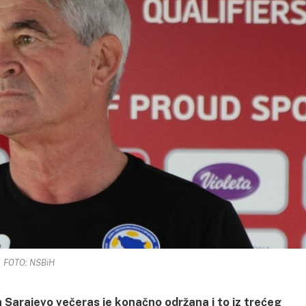
FOTO: NSBiH
Sarajevo večeras je konačno održana i to iz trećeg