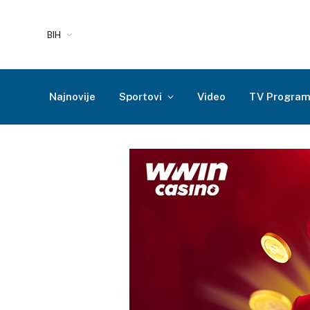
BIH
Najnovije
Sportovi
Video
TV Progra