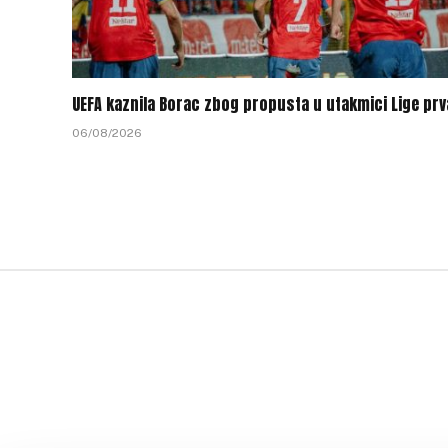
UEFA kaznila Borac zbog propusta u utakmici Lige pr
06/08/2026