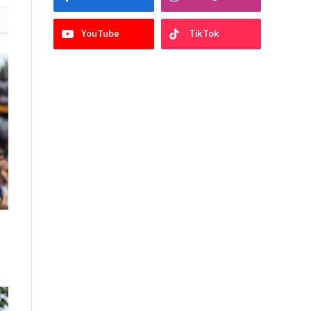
YouTube
TikTok