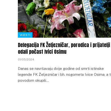
VIJESTI
Delegacija FK Željezničar, porodica i prijatelji
odali počast Ivici Osimu
01/05/2024
Danas se navršavaju dvije godine od smrti istinske
legende FK Željezničar i bh. nogometa Ivice Osima, a 
povodom okupili…