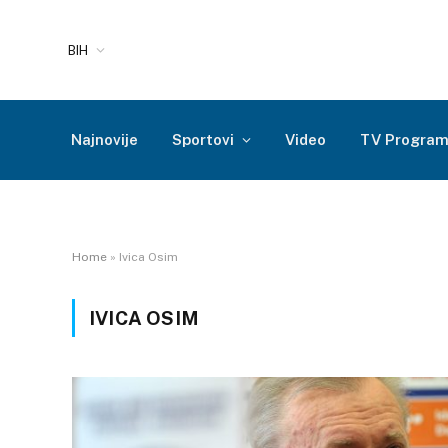
BIH
Najnovije
Sportovi
Video
TV Progra
Home
»
Ivica Osim
IVICA OSIM