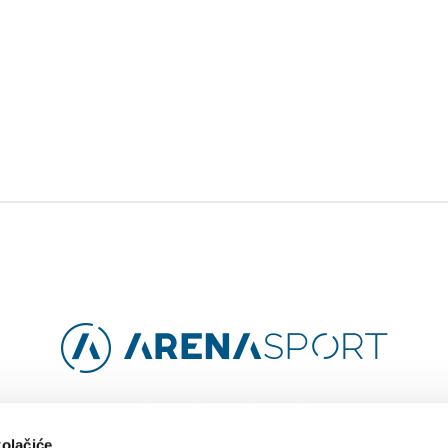
Facebook
Instagram
YouTube
TikTok
kolačiće