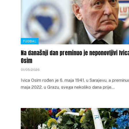
FUDBAL
Na današnji dan preminuo je neponovljivi Ivic
Osim
01/05/2026
Ivica Osim rođen je 6. maja 1941. u Sarajevu, a preminuo
maja 2022. u Grazu, svega nekoliko dana prije…