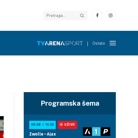
Facebook
Instagram
Ostalo
Programska šema