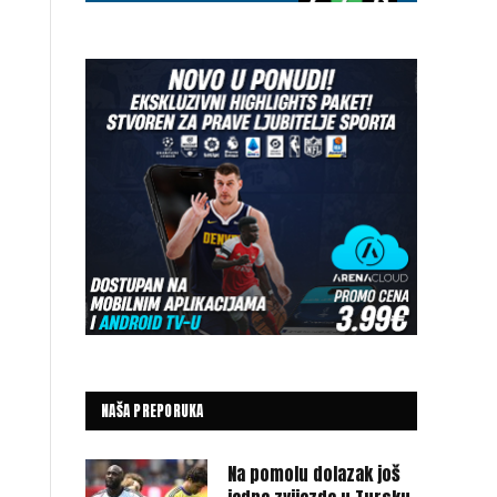
NAŠA PREPORUKA
Na pomolu dolazak još