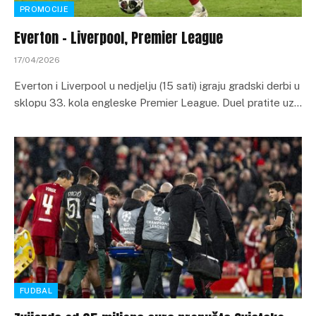
PROMOCIJE
Everton – Liverpool, Premier League
17/04/2026
Everton i Liverpool u nedjelju (15 sati) igraju gradski derbi u
sklopu 33. kola engleske Premier League. Duel pratite uz…
FUDBAL