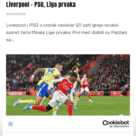
Liverpool – PSG, Liga prvaka
12/04/2026
Liverpool i PSG u utorak navečer (21 sat) igraju revanš
susret četvrtfinala Lige prvaka. Prvi meč doibili su Parižani
sa…
FUDBAL
Premier League na TV Arena Sport: Lider