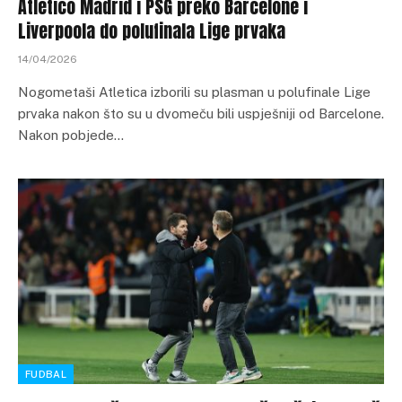
Atletico Madrid i PSG preko Barcelone i
Liverpoola do polufinala Lige prvaka
14/04/2026
Nogometaši Atletica izborili su plasman u polufinale Lige
prvaka nakon što su u dvomeču bili uspješniji od Barcelone.
Nakon pobjede…
FUDBAL