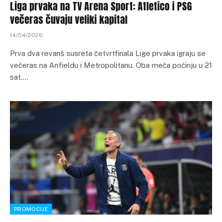
Liga prvaka na TV Arena Sport: Atletico i PSG
večeras čuvaju veliki kapital
14/04/2026
Prva dva revanš susreta četvrtfinala Lige prvaka igraju se
večeras na Anfieldu i Metropolitanu. Oba meča počinju u 21
sat.…
PROMOCIJE