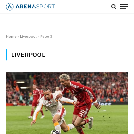
Home
»
Liverpool
»
Page 3
LIVERPOOL