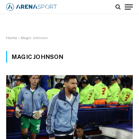
Home
»
Magic Johnson
MAGIC JOHNSON