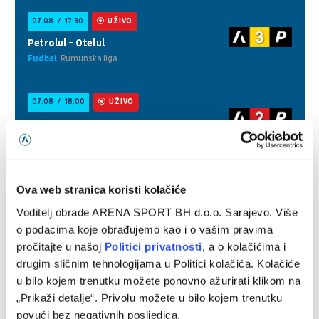
Ova web stranica koristi kolačiće
Voditelj obrade ARENA SPORT BH d.o.o. Sarajevo. Više
o podacima koje obrađujemo kao i o vašim pravima
pročitajte u našoj
Politici privatnosti
, a o kolačićima i
drugim sličnim tehnologijama u Politici kolačića. Kolačiće
u bilo kojem trenutku možete ponovno ažurirati klikom na
„Prikaži detalje“. Privolu možete u bilo kojem trenutku
povući bez negativnih posljedica.