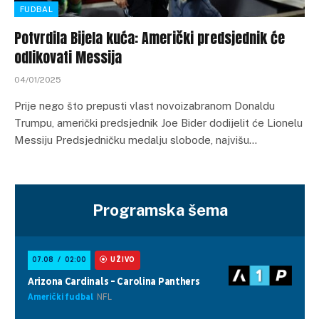
FUDBAL
Potvrdila Bijela kuća: Američki predsjednik će
odlikovati Messija
04/01/2025
Prije nego što prepusti vlast novoizabranom Donaldu
Trumpu, američki predsjednik Joe Bider dodijelit će Lionelu
Messiju Predsjedničku medalju slobode, najvišu…
Programska šema