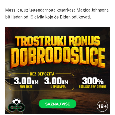
Messi će, uz legendarnoga košarkaša Magica Johnsona,
biti jedan od 19 civila koje će Biden odlikovati.