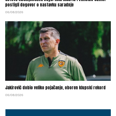
postigli dogovor o nastavku saradnje
06/08/2026
Jakirović dobio veliko pojačanje, oboren klupski rekord
06/08/2026