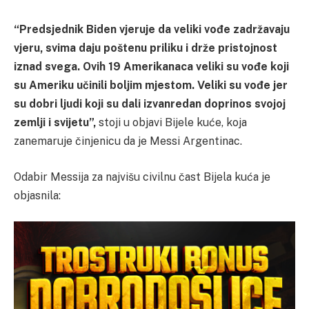
“Predsjednik Biden vjeruje da veliki vođe zadržavaju
vjeru, svima daju poštenu priliku i drže pristojnost
iznad svega. Ovih 19 Amerikanaca veliki su vođe koji
su Ameriku učinili boljim mjestom. Veliki su vođe jer
su dobri ljudi koji su dali izvanredan doprinos svojoj
zemlji i svijetu”,
stoji u objavi Bijele kuće, koja
zanemaruje činjenicu da je Messi Argentinac.
Odabir Messija za najvišu civilnu čast Bijela kuća je
objasnila: