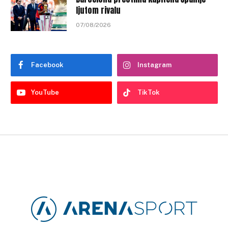
ljutom rivalu
07/08/2026
Facebook
Instagram
YouTube
TikTok