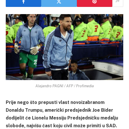
Alejandro PAGNI / AFP / Profimedia
Prije nego što prepusti vlast novoizabranom
Donaldu Trumpu, američki predsjednik Joe Bider
dodijelit će Lionelu Messiju Predsjedničku medalju
slobode, najvišu čast koju civil može primiti u SAD.