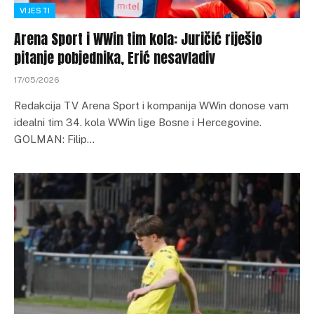
VIJESTI
Arena Sport i WWin tim kola: Juričić riješio
pitanje pobjednika, Erić nesavladiv
17/05/2026
Redakcija TV Arena Sport i kompanija WWin donose vam
idealni tim 34. kola WWin lige Bosne i Hercegovine.
GOLMAN: Filip…