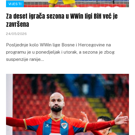
VIJESTI
Za deset igrača sezona u WWin ligi BiH već je
završena
24/05/2026
Posljednje kolo WWin lige Bosne i Hercegovine na
programu je u ponedjeljak i utorak, a sezona je zbog
suspenzije ranije…