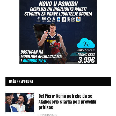
NAŠA PREPORUKA
Del Piero: Nema potrebe da se
Alajbegović stavlja pod preveliki
pritisak
09/08/2026