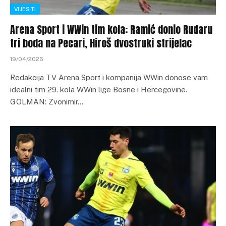
VIJESTI
Arena Sport i WWin tim kola: Ramić donio Rudaru
tri boda na Pecari, Hiroš dvostruki strijelac
19/04/2026
Redakcija TV Arena Sport i kompanija WWin donose vam
idealni tim 29. kola WWin lige Bosne i Hercegovine.
GOLMAN: Zvonimir…