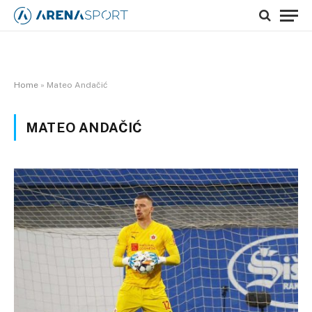
Home
»
Mateo Andačić
MATEO ANDAČIĆ