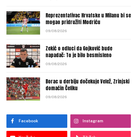
Reprezentativac Hrvatske u Milanu bi se
mogao pridružiti Modriću
09/08/2026
Zekić o odluci da Gojković bude
napadač: To je bilo besmisleno
09/08/2026
Borac u derbiju dočekuje Velež, Zrinjski
domaćin Čeliku
09/08/2026
Facebook
Instagram