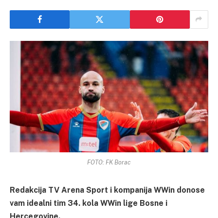
FOTO: FK Borac
Redakcija TV Arena Sport i kompanija WWin donose
vam idealni tim 34. kola WWin lige Bosne i
Hercegovine.