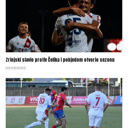
Zrinjski slavio protiv Čelika i pobjedom otvorio sezonu
09/08/2026