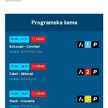
09/08/2026
Programska šema