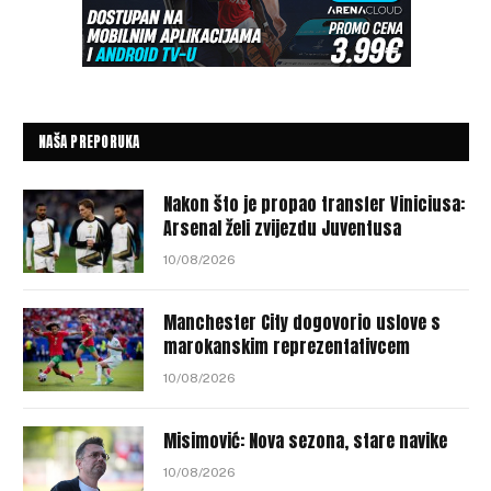
NAŠA PREPORUKA
Nakon što je propao transfer Viniciusa:
Arsenal želi zvijezdu Juventusa
10/08/2026
Manchester City dogovorio uslove s
marokanskim reprezentativcem
10/08/2026
Misimović: Nova sezona, stare navike
10/08/2026