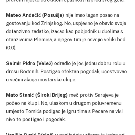
Mateo Andačić (Posušje)
nije imao lagan posao na
gostovanju kod Zrinjskog. No, uspješno je obavio svoje
defanzivne zadatke, izašao kao pobjednik u duelima s
ofanzivcima Plemića, a njegov tim je osvojio veliki bod
(0:0).
Selmir Pidro (Velež)
odradio je još jednu dobru rolu u
dresu Rođenih. Postigao efektan pogodak, učestvovao
u većini akcija mostarske ekipe.
Mato Stanić (Široki Brijeg)
meč protiv Sarajeva je
počeo na klupi. No, ulaskom u drugom poluvremenu
umjesto Tomića podigao je igru tima s Pecare na viši
nivo te postigao i pogodak.