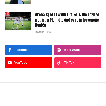
Arena Sport i WWin tim kola: Ilić režirao
pobjedu Plemića, čudesne intervencije
Banića
10/08/2026
Facebook
Instagram
YouTube
TikTok