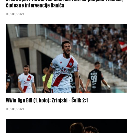
čudesne intervencije Banića
10/08/2026
WWin liga BiH (1. kolo): Zrinjski – Čelik 2:1
10/08/2026