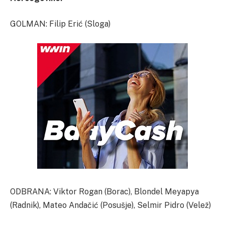
GOLMAN: Filip Erić (Sloga)
ODBRANA: Viktor Rogan (Borac), Blondel Meyapya
(Radnik), Mateo Andačić (Posušje), Selmir Pidro (Velež)