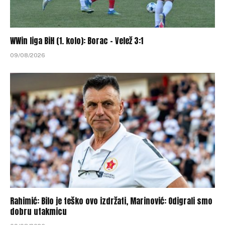
WWin liga BiH (1. kolo): Borac – Velež 3:1
09/08/2026
Rahimić: Bilo je teško ovo izdržati, Marinović: Odigrali smo
dobru utakmicu