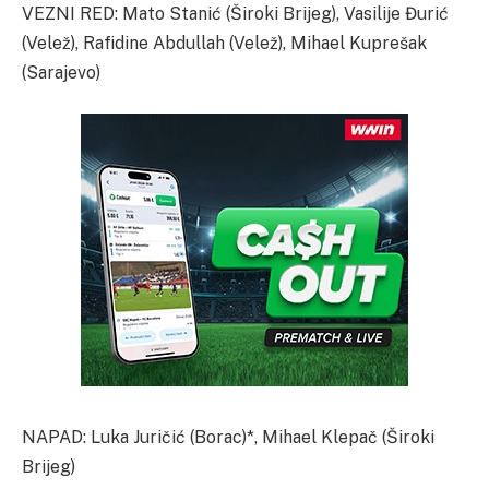
VEZNI RED: Mato Stanić (Široki Brijeg), Vasilije Đurić
(Velež), Rafidine Abdullah (Velež), Mihael Kuprešak
(Sarajevo)
NAPAD: Luka Juričić (Borac)*, Mihael Klepač (Široki
Brijeg)