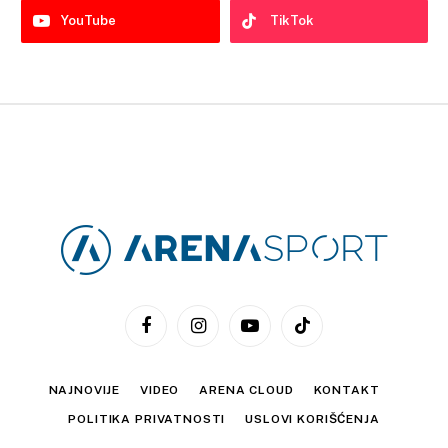
YouTube
TikTok
Facebook
Instagram
YouTube
TikTok
NAJNOVIJE
VIDEO
ARENA CLOUD
KONTAKT
POLITIKA PRIVATNOSTI
USLOVI KORIŠĆENJA