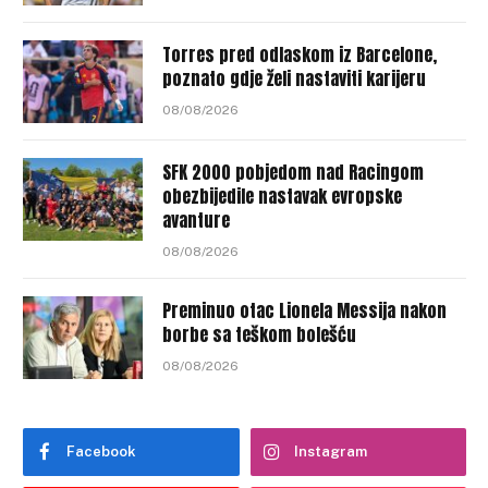
Torres pred odlaskom iz Barcelone,
poznato gdje želi nastaviti karijeru
08/08/2026
SFK 2000 pobjedom nad Racingom
obezbijedile nastavak evropske
avanture
08/08/2026
Preminuo otac Lionela Messija nakon
borbe sa teškom bolešću
08/08/2026
Facebook
Instagram