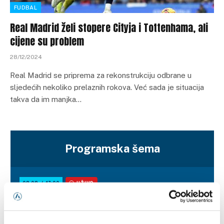
FUDBAL
Real Madrid želi stopere Cityja i Tottenhama, ali
cijene su problem
28/12/2024
Real Madrid se priprema za rekonstrukciju odbrane u
sljedećih nekoliko prelaznih rokova. Već sada je situacija
takva da im manjka…
Programska šema