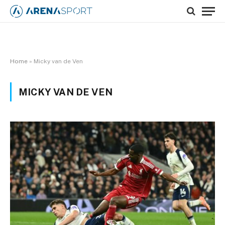
Home
»
Micky van de Ven
MICKY VAN DE VEN