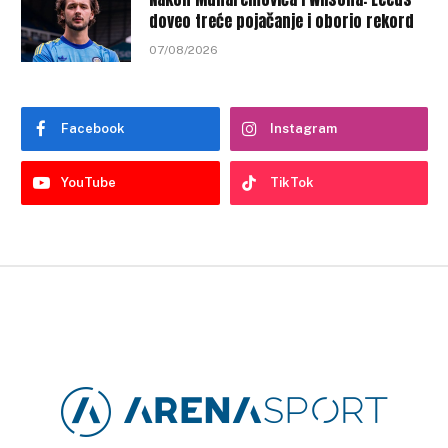
doveo treće pojačanje i oborio rekord
07/08/2026
Facebook
Instagram
YouTube
TikTok