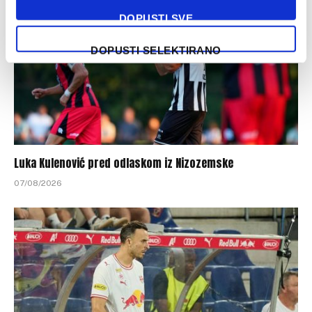
DOPUSTI SVE
DOPUSTI SELEKTIRANO
Luka Kulenović pred odlaskom iz Nizozemske
07/08/2026