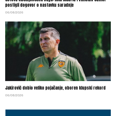
postigli dogovor o nastavku saradnje
06/08/2026
Jakirović dobio veliko pojačanje, oboren klupski rekord
06/08/2026