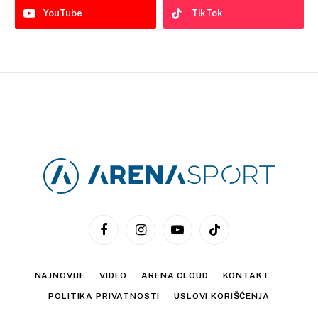
YouTube
TikTok
Facebook
Instagram
YouTube
TikTok
NAJNOVIJE
VIDEO
ARENA CLOUD
KONTAKT
POLITIKA PRIVATNOSTI
USLOVI KORIŠĆENJA