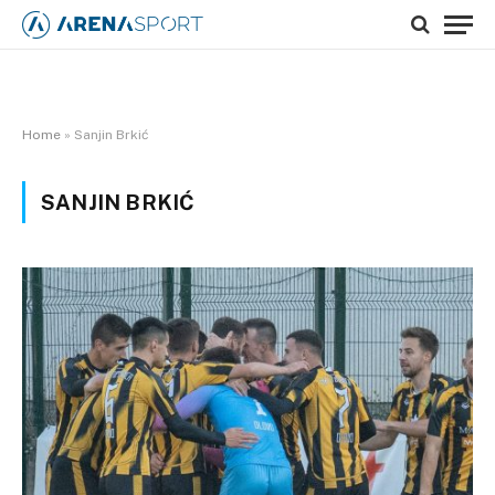
Home
»
Sanjin Brkić
SANJIN BRKIĆ