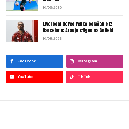
10/08/2026
Liverpool doveo veliko pojačanje iz
Barcelone: Araujo stigao na Anfield
10/08/2026
Facebook
Instagram
YouTube
TikTok