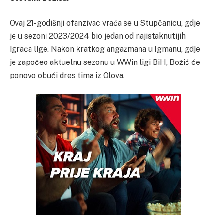
Ovaj 21-godišnji ofanzivac vraća se u Stupčanicu, gdje
je u sezoni 2023/2024 bio jedan od najistaknutijih
igrača lige. Nakon kratkog angažmana u Igmanu, gdje
je započeo aktuelnu sezonu u WWin ligi BiH, Božić će
ponovo obući dres tima iz Olova.