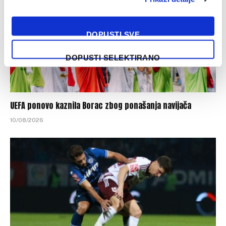
DOPUSTI SVE
DOPUSTI SELEKTIRANO
UEFA ponovo kaznila Borac zbog ponašanja navijača
10/08/2026