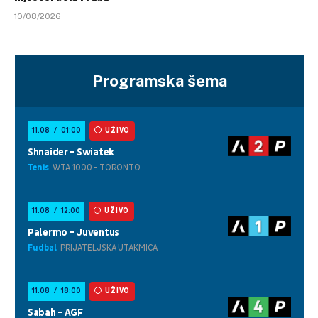
10/08/2026
Programska šema