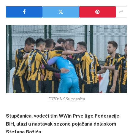
FOTO: NK Stupčanica
Stupčanica, vodeći tim WWin Prve lige Federacije
BiH, ulazi u nastavak sezone pojačana dolaskom
Stefana Božića.