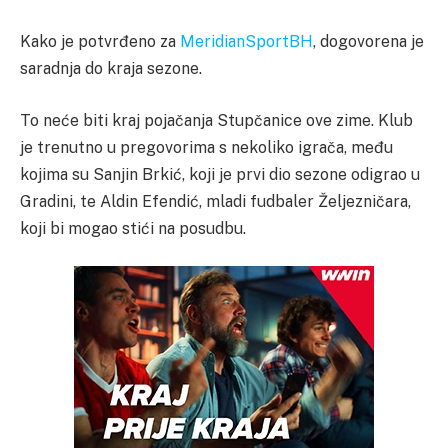
Kako je potvrđeno za
MeridianSportBH
, dogovorena je
saradnja do kraja sezone.
To neće biti kraj pojačanja Stupčanice ove zime. Klub
je trenutno u pregovorima s nekoliko igrača, među
kojima su Sanjin Brkić, koji je prvi dio sezone odigrao u
Gradini, te Aldin Efendić, mladi fudbaler Željezničara,
koji bi mogao stići na posudbu.