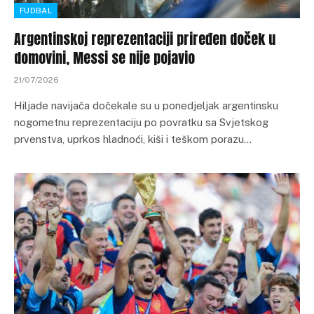
FUDBAL
Argentinskoj reprezentaciji priređen doček u
domovini, Messi se nije pojavio
21/07/2026
Hiljade navijača dočekale su u ponedjeljak argentinsku
nogometnu reprezentaciju po povratku sa Svjetskog
prvenstva, uprkos hladnoći, kiši i teškom porazu…