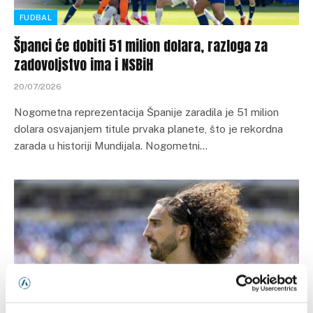
FUDBAL
Španci će dobiti 51 milion dolara, razloga za
zadovoljstvo ima i NSBiH
20/07/2026
Nogometna reprezentacija Španije zaradila je 51 milion
dolara osvajanjem titule prvaka planete, što je rekordna
zarada u historiji Mundijala. Nogometni…