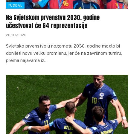
FUDBAL
Na Svjetskom prvenstvu 2030. godine
učestvovat će 64 reprezentacije
20/07/2026
Svjetsko prvenstvo u nogometu 2030. godine moglo bi
donijeti novu veliku promjenu, jer će na završnom turniru,
prema najavama iz…