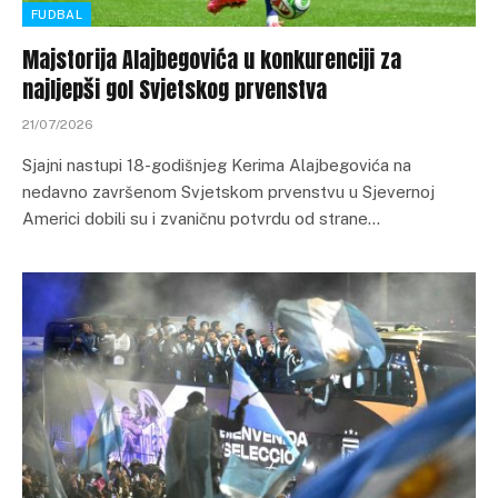
FUDBAL
Majstorija Alajbegovića u konkurenciji za
najljepši gol Svjetskog prvenstva
21/07/2026
Sjajni nastupi 18-godišnjeg Kerima Alajbegovića na
nedavno završenom Svjetskom prvenstvu u Sjevernoj
Americi dobili su i zvaničnu potvrdu od strane…