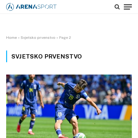
Home
»
Svjetsko prvenstvo
»
Page 2
SVJETSKO PRVENSTVO