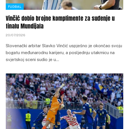
FUDBAL
Vinčić dobio brojne komplimente za suđenje u
finalu Mundijala
20/07/2026
Slovenački arbitar Slavko Vinčić uspješno je okončao svoju
bogatu međunarodnu karijeru, a posljednju utakmicu na
svjetskoj sceni sudio je u…