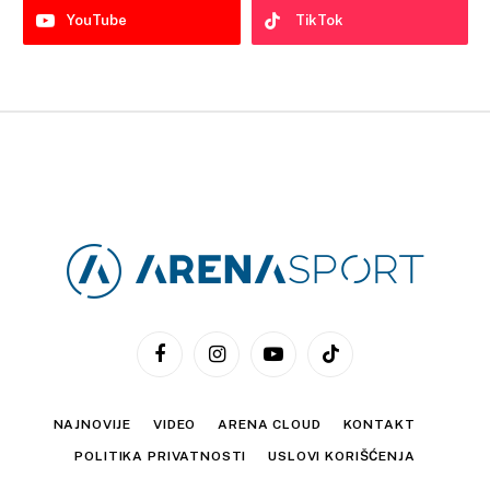
YouTube
TikTok
Facebook
Instagram
YouTube
TikTok
NAJNOVIJE
VIDEO
ARENA CLOUD
KONTAKT
POLITIKA PRIVATNOSTI
USLOVI KORIŠĆENJA