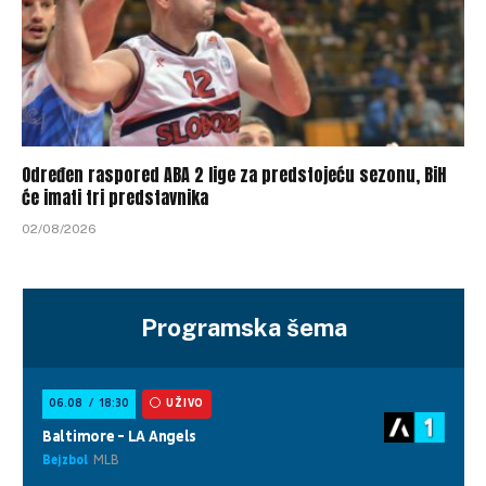
Određen raspored ABA 2 lige za predstojeću sezonu, BiH
će imati tri predstavnika
02/08/2026
Programska šema