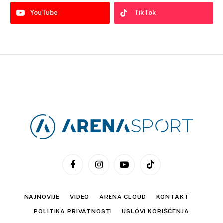
YouTube
TikTok
Facebook
Instagram
YouTube
TikTok
NAJNOVIJE
VIDEO
ARENA CLOUD
KONTAKT
POLITIKA PRIVATNOSTI
USLOVI KORIŠĆENJA