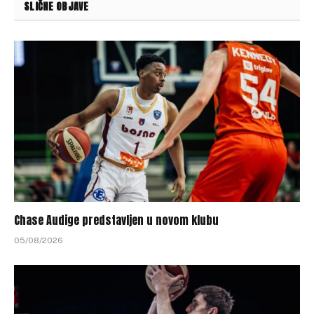
SLIČNE OBJAVE
Chase Audige predstavljen u novom klubu
05/08/2026