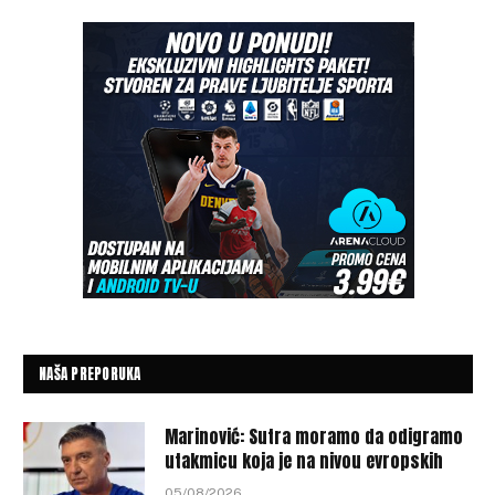
NAŠA PREPORUKA
Marinović: Sutra moramo da odigramo
utakmicu koja je na nivou evropskih
05/08/2026