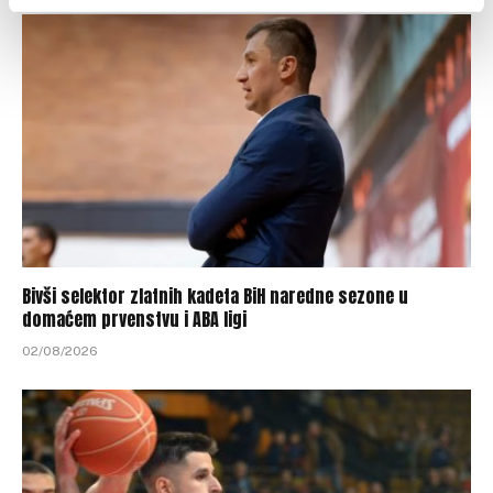
Bivši selektor zlatnih kadeta BiH naredne sezone u
domaćem prvenstvu i ABA ligi
02/08/2026