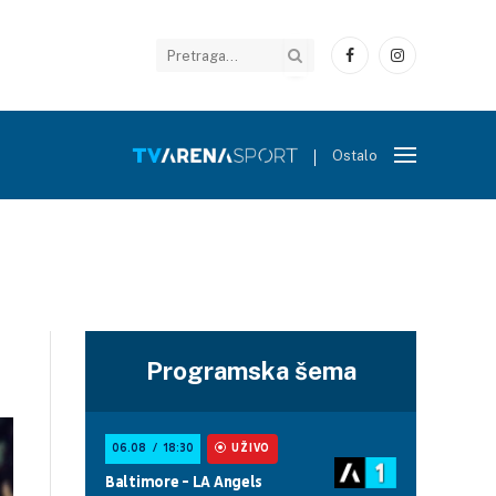
Facebook
Instagram
Ostalo
Programska šema