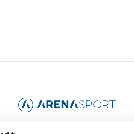
Facebook
Instagram
YouTube
TikTok
kolačiće