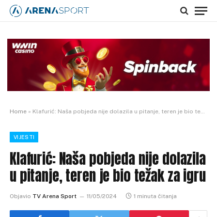
Home
»
Klafurić: Naša pobjeda nije dolazila u pitanje, teren je bio težak za igru
VIJESTI
Klafurić: Naša pobjeda nije dolazila
u pitanje, teren je bio težak za igru
Objavio
TV Arena Sport
11/05/2024
1 minuta čitanja