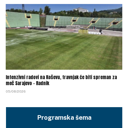
Intenzivni radovi na Koševu, travnjak će biti spreman za
meč Sarajevo – Radnik
05/08/2026
Programska šema