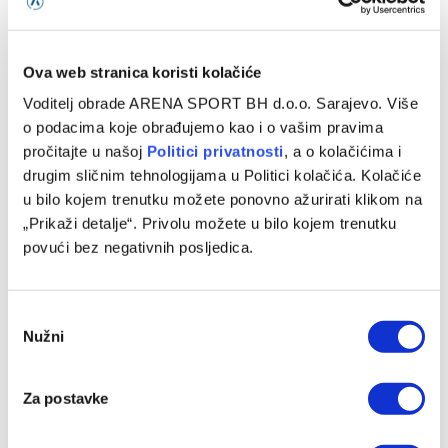
Ova web stranica koristi kolačiće
Voditelj obrade ARENA SPORT BH d.o.o. Sarajevo. Više
o podacima koje obrađujemo kao i o vašim pravima
pročitajte u našoj
Politici privatnosti
, a o kolačićima i
drugim sličnim tehnologijama u Politici kolačića. Kolačiće
Nova tri potpisa na Grbavici
u bilo kojem trenutku možete ponovno ažurirati klikom na
05/08/2026
„Prikaži detalje“. Privolu možete u bilo kojem trenutku
povući bez negativnih posljedica.
Consent
Nužni
Selection
Za postavke