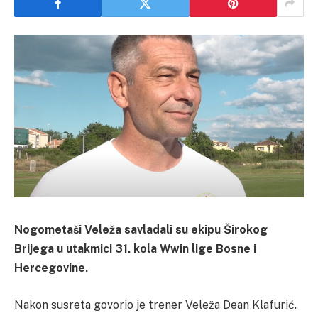
Nogometaši Veleža savladali su ekipu Širokog
Brijega u utakmici 31. kola Wwin lige Bosne i
Hercegovine.
Nakon susreta govorio je trener Veleža Dean Klafurić.