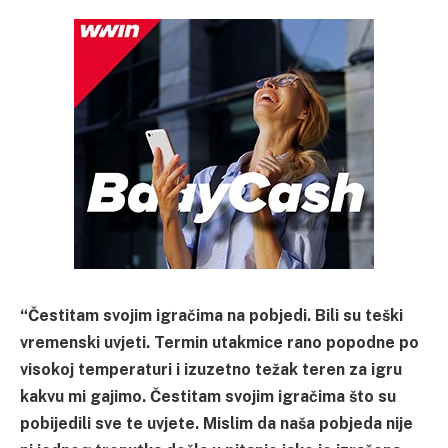
“Čestitam svojim igračima na pobjedi. Bili su teški
vremenski uvjeti. Termin utakmice rano popodne po
visokoj temperaturi i izuzetno težak teren za igru
kakvu mi gajimo. Čestitam svojim igračima što su
pobijedili sve te uvjete. Mislim da naša pobjeda nije