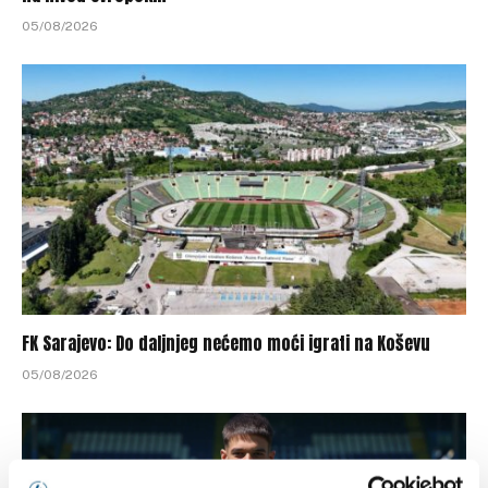
05/08/2026
FK Sarajevo: Do daljnjeg nećemo moći igrati na Koševu
05/08/2026