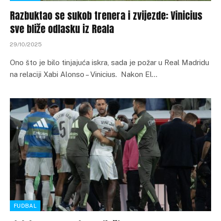
Razbuktao se sukob trenera i zvijezde: Vinicius
sve bliže odlasku iz Reala
29/10/2025
Ono što je bilo tinjajuća iskra, sada je požar u Real Madridu
na relaciji Xabi Alonso – Vinicius. Nakon El…
FUDBAL