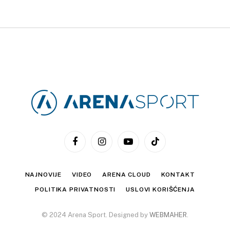
Facebook
Instagram
YouTube
TikTok
NAJNOVIJE
VIDEO
ARENA CLOUD
KONTAKT
POLITIKA PRIVATNOSTI
USLOVI KORIŠĆENJA
© 2024 Arena Sport. Designed by
WEBMAHER
.