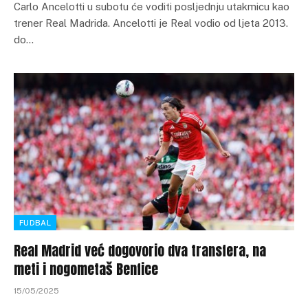
Carlo Ancelotti u subotu će voditi posljednju utakmicu kao
trener Real Madrida. Ancelotti je Real vodio od ljeta 2013.
do…
FUDBAL
Real Madrid već dogovorio dva transfera, na
meti i nogometaš Benfice
15/05/2025