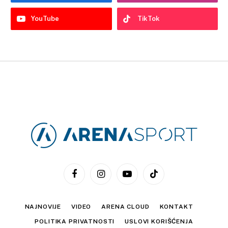
YouTube
TikTok
Facebook
Instagram
YouTube
TikTok
NAJNOVIJE
VIDEO
ARENA CLOUD
KONTAKT
POLITIKA PRIVATNOSTI
USLOVI KORIŠĆENJA