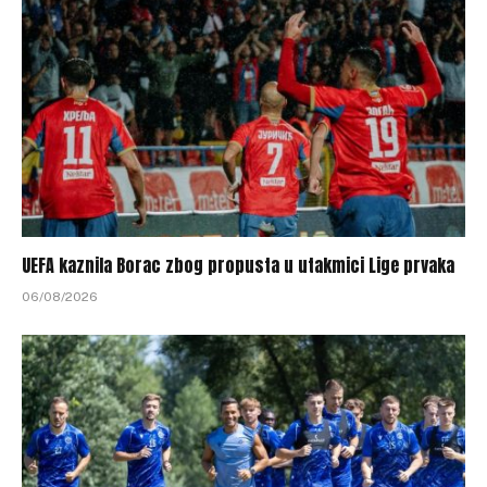
UEFA kaznila Borac zbog propusta u utakmici Lige prvaka
06/08/2026