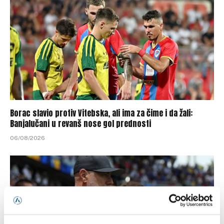
Borac slavio protiv Vitebska, ali ima za čime i da žali:
Banjalučani u revanš nose gol prednosti
06/08/2026