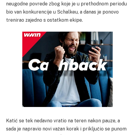
neugodne povrede zbog koje je u prethodnom periodu
bio van konkurencije u Schalkeu, a danas je ponovo
trenirao zajedno s ostatkom ekipe.
Katić se tek nedavno vratio na teren nakon pauze, a
sada je napravio novi važan korak i priključio se punom