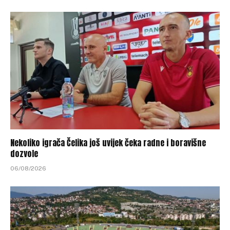
Nekoliko igrača Čelika još uvijek čeka radne i boravišne
dozvole
06/08/2026