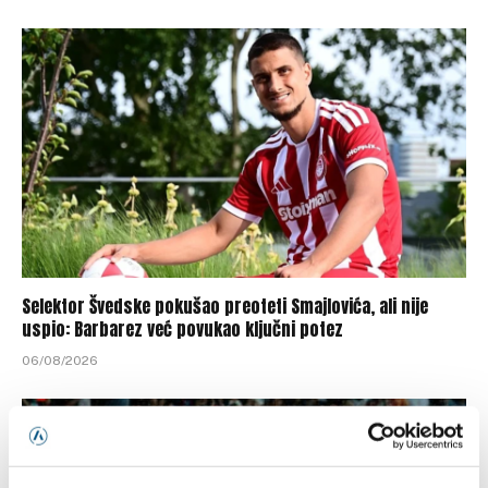
Selektor Švedske pokušao preoteti Smajlovića, ali nije
uspio: Barbarez već povukao ključni potez
06/08/2026