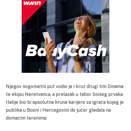
Njegov nogometni put vodio je i kroz drugi tim Dinama
te ekipu Neretvanca, a prelazak u tabor bivšeg prvaka
Italije bio bi apsolutna kruna karijere za igrača kojeg je
publika u Bosni i Hercegovini do jučer gledala na
domaćim terenima.