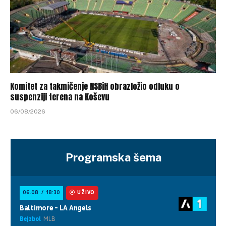
Komitet za takmičenje NSBiH obrazložio odluku o
suspenziji terena na Koševu
06/08/2026
Programska šema