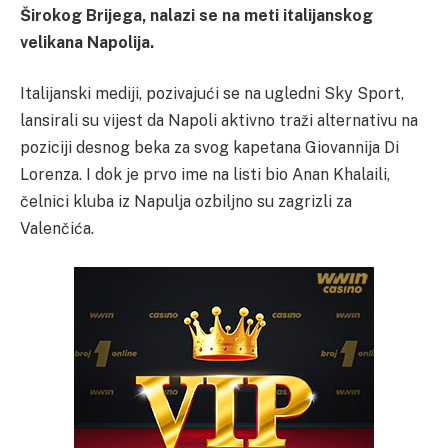
Širokog Brijega, nalazi se na meti italijanskog
velikana Napolija.
Italijanski mediji, pozivajući se na ugledni Sky Sport,
lansirali su vijest da Napoli aktivno traži alternativu na
poziciji desnog beka za svog kapetana Giovannija Di
Lorenza. I dok je prvo ime na listi bio Anan Khalaili,
čelnici kluba iz Napulja ozbiljno su zagrizli za
Valenčića.