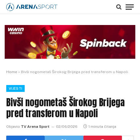
Home
»
Bivši nogometaš Širokog Brijega pred transferom u Napoli
VIJESTI
Bivši nogometaš Širokog Brijega
pred transferom u Napoli
Objavio
TV Arena Sport
02/06/2026
1 minuta čitanja