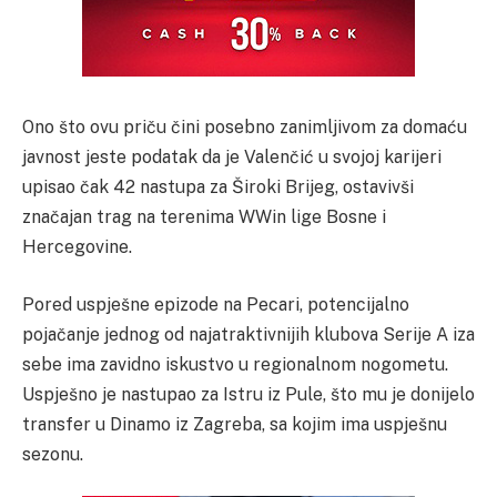
Ono što ovu priču čini posebno zanimljivom za domaću
javnost jeste podatak da je Valenčić u svojoj karijeri
upisao čak 42 nastupa za Široki Brijeg, ostavivši
značajan trag na terenima WWin lige Bosne i
Hercegovine.
Pored uspješne epizode na Pecari, potencijalno
pojačanje jednog od najatraktivnijih klubova Serije A iza
sebe ima zavidno iskustvo u regionalnom nogometu.
Uspješno je nastupao za Istru iz Pule, što mu je donijelo
transfer u Dinamo iz Zagreba, sa kojim ima uspješnu
sezonu.