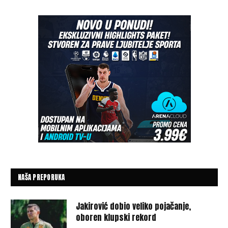
NAŠA PREPORUKA
Jakirović dobio veliko pojačanje,
oboren klupski rekord