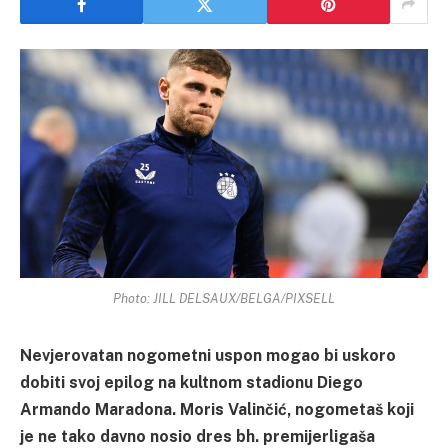
Photo: JILL DELSAUX/BELGA/PIXSELL
Nevjerovatan nogometni uspon mogao bi uskoro
dobiti svoj epilog na kultnom stadionu Diego
Armando Maradona. Moris Valinčić, nogometaš koji
je ne tako davno nosio dres bh. premijerligaša