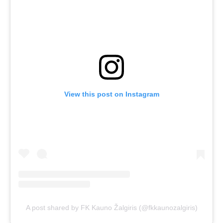
View this post on Instagram
A post shared by FK Kauno Žalgiris (@fkkaunozalgiris)