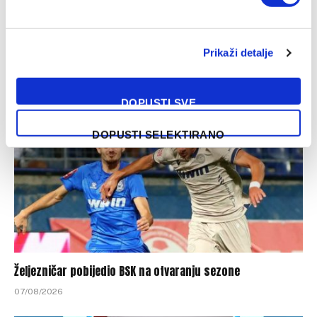
Muslera: Poseban dan i poseban trenutak za mene
Prikaži detalje
07/08/2026
DOPUSTI SVE
DOPUSTI SELEKTIRANO
Željezničar pobijedio BSK na otvaranju sezone
07/08/2026