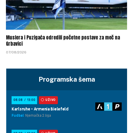
Muslera i Puzigaća odredili početne postave za meč na
Grbavici
07/08/2026
Programska šema