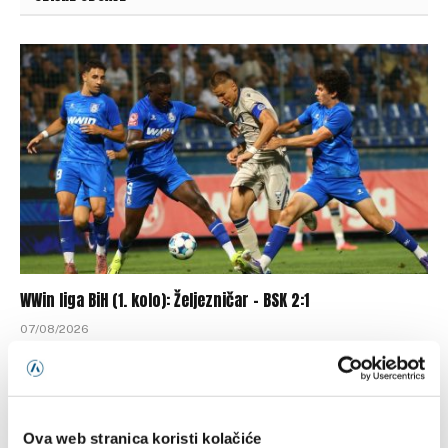
WWin liga BiH (1. kolo): Željezničar – BSK 2:1
07/08/2026
Ova web stranica koristi kolačiće