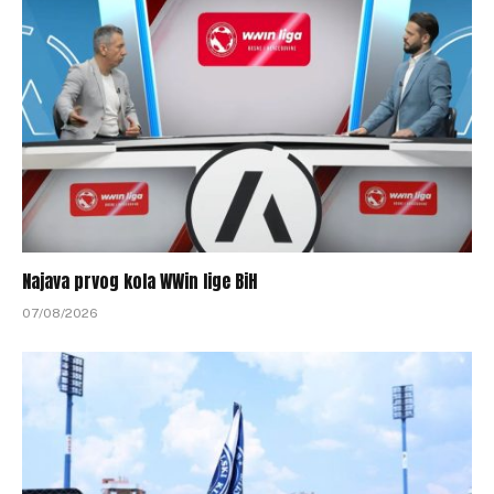
Najava prvog kola WWin lige BiH
07/08/2026