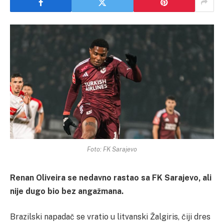
Foto: FK Sarajevo
Renan Oliveira se nedavno rastao sa FK Sarajevo, ali
nije dugo bio bez angažmana.
Brazilski napadač se vratio u litvanski Žalgiris, čiji dres