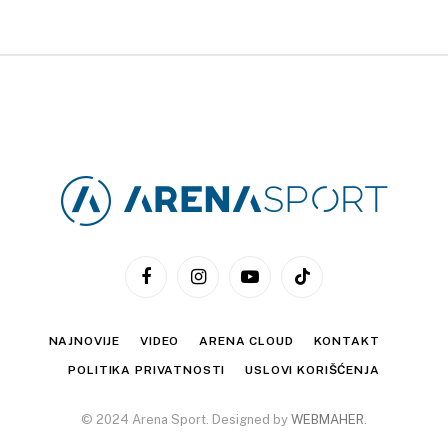
Facebook
Instagram
YouTube
TikTok
NAJNOVIJE
VIDEO
ARENA CLOUD
KONTAKT
POLITIKA PRIVATNOSTI
USLOVI KORIŠĆENJA
© 2024 Arena Sport. Designed by
WEBMAHER
.