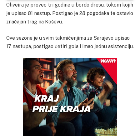
Oliveira je proveo tri godine u bordo dresu, tokom kojih
je upisao 81 nastup. Postigao je 28 pogodaka te ostavio
značajan trag na Koševu.
Ove sezone je u svim takmičenjima za Sarajevo upisao
17 nastupa, postigao četiri gola i imao jednu asistenciju.