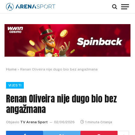
Home
»
Renan Oliveira nije dugo bio bez angažmana
VIJESTI
Renan Oliveira nije dugo bio bez
angažmana
Objavio
TV Arena Sport
02/06/2026
1 minuta čitanja