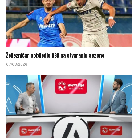
Željezničar pobijedio BSK na otvaranju sezone
07/08/2026