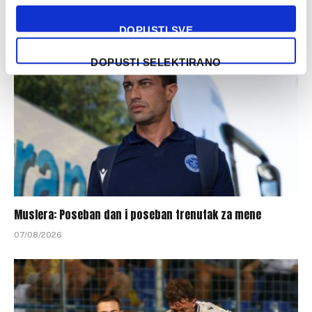
07/08/2026
DOPUSTI SVE
DOPUSTI SELEKTIRANO
Muslera: Poseban dan i poseban trenutak za mene
07/08/2026