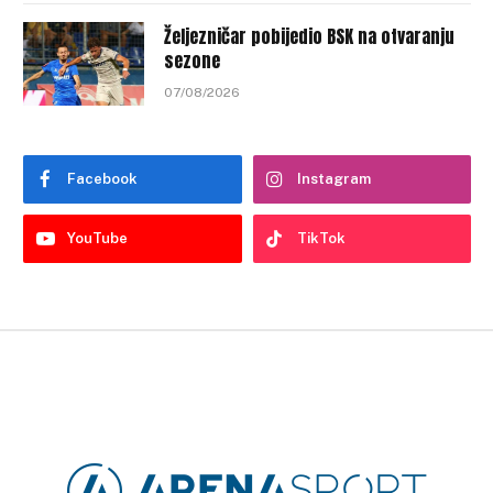
Željezničar pobijedio BSK na otvaranju
sezone
07/08/2026
Facebook
Instagram
YouTube
TikTok