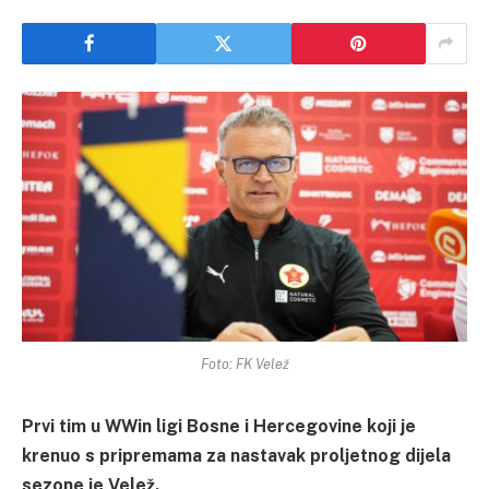
Foto: FK Velež
Prvi tim u WWin ligi Bosne i Hercegovine koji je
krenuo s pripremama za nastavak proljetnog dijela
sezone je Velež.