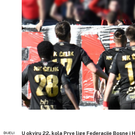
U okviru 22. kola Prve lige Federacije Bosne i
DIJELI