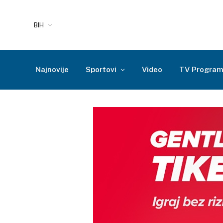
BIH
Najnovije
Sportovi
Video
TV Progra