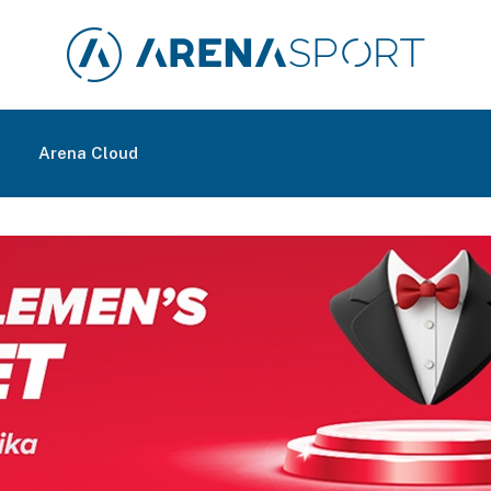
m
Arena Cloud