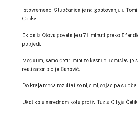
Istovremeno, Stupčanica je na gostovanju u Tomisl
Čelika.
Ekipa iz Olova povela je u 71. minuti preko Efendić
pobjedi.
Međutim, samo četiri minute kasnije Tomislav je 
realizator bio je Banović.
Do kraja meča rezultat se nije mijenjao pa su oba
Ukoliko u narednom kolu protiv Tuzla Cityja Čelik