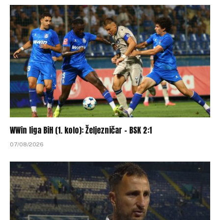
WWin liga BiH (1. kolo): Željezničar – BSK 2:1
07/08/2026