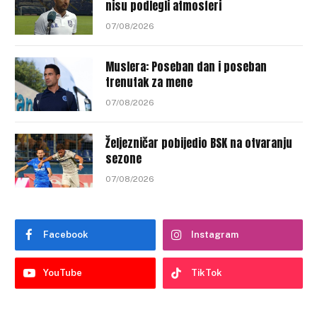
nisu podlegli atmosferi
07/08/2026
Muslera: Poseban dan i poseban
trenutak za mene
07/08/2026
Željezničar pobijedio BSK na otvaranju
sezone
07/08/2026
Facebook
Instagram
YouTube
TikTok