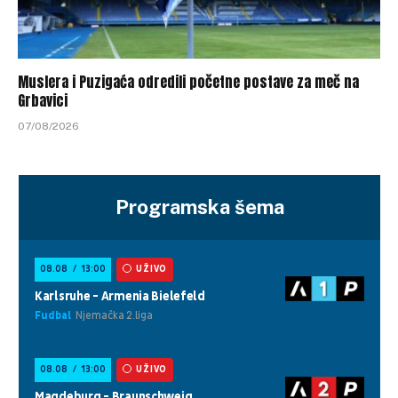
Muslera i Puzigaća odredili početne postave za meč na
Grbavici
07/08/2026
Programska šema