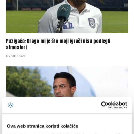
Puzigaća: Drago mi je što moji igrači nisu podlegli
atmosferi
07/08/2026
Ova web stranica koristi kolačiće