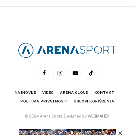
Facebook
Instagram
YouTube
TikTok
NAJNOVIJE
VIDEO
ARENA CLOUD
KONTAKT
POLITIKA PRIVATNOSTI
USLOVI KORIŠĆENJA
© 2024 Arena Sport. Designed by
WEBMAHER
.
×