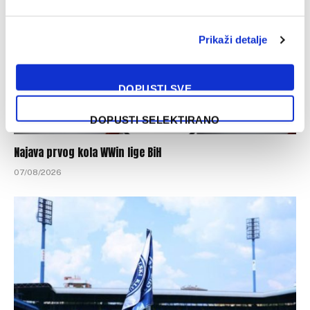
Prikaži detalje
DOPUSTI SVE
DOPUSTI SELEKTIRANO
Najava prvog kola WWin lige BiH
07/08/2026