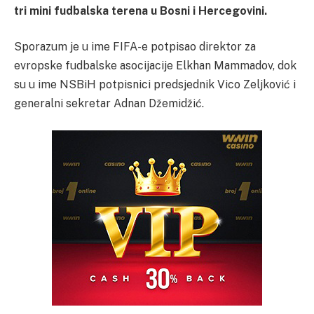
tri mini fudbalska terena u Bosni i Hercegovini.
Sporazum je u ime FIFA-e potpisao direktor za
evropske fudbalske asocijacije Elkhan Mammadov, dok
su u ime NSBiH potpisnici predsjednik Vico Zeljković i
generalni sekretar Adnan Džemidžić.