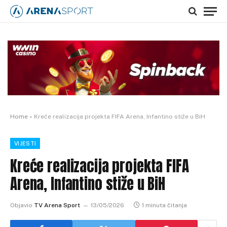
Home
»
Kreće realizacija projekta FIFA Arena, Infantino stiže u BiH
VIJESTI
Kreće realizacija projekta FIFA
Arena, Infantino stiže u BiH
Objavio
TV Arena Sport
13/05/2026
1 minuta čitanja