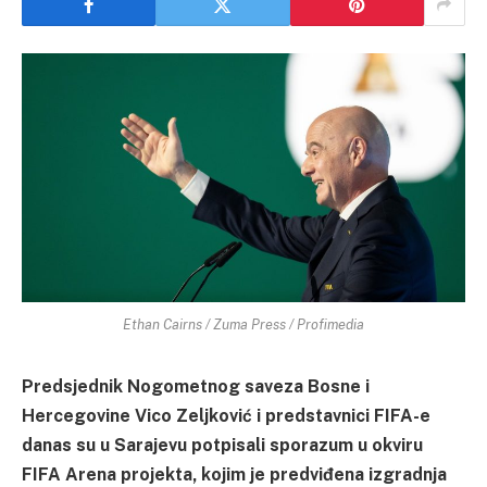
Ethan Cairns / Zuma Press / Profimedia
Predsjednik Nogometnog saveza Bosne i
Hercegovine Vico Zeljković i predstavnici FIFA-e
danas su u Sarajevu potpisali sporazum u okviru
FIFA Arena projekta, kojim je predviđena izgradnja