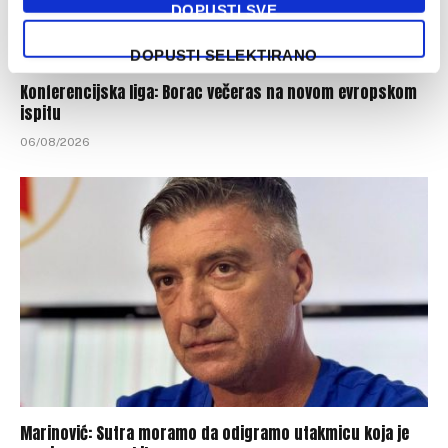
DOPUSTI SVE
DOPUSTI SELEKTIRANO
Konferencijska liga: Borac večeras na novom evropskom
ispitu
06/08/2026
Marinović: Sutra moramo da odigramo utakmicu koja je