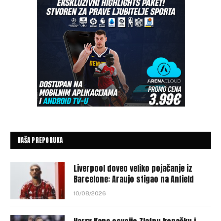
NAŠA PREPORUKA
Liverpool doveo veliko pojačanje iz
Barcelone: Araujo stigao na Anfield
10/08/2026