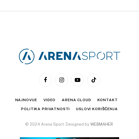
Facebook
Instagram
YouTube
TikTok
NAJNOVIJE
VIDEO
ARENA CLOUD
KONTAKT
POLITIKA PRIVATNOSTI
USLOVI KORIŠĆENJA
© 2024 Arena Sport. Designed by
WEBMAHER
.