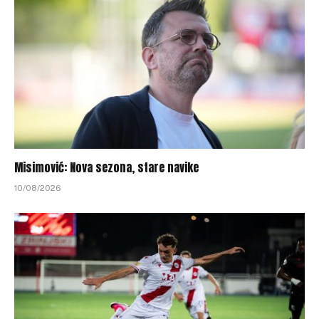
Misimović: Nova sezona, stare navike
10/08/2026