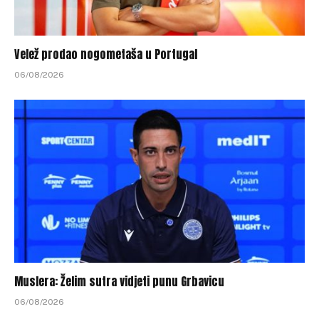
Velež prodao nogometaša u Portugal
06/08/2026
Muslera: Želim sutra vidjeti punu Grbavicu
06/08/2026