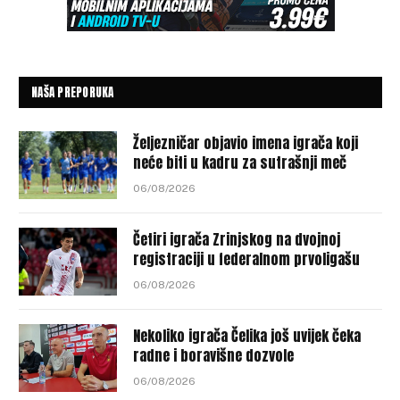
NAŠA PREPORUKA
Željezničar objavio imena igrača koji
neće biti u kadru za sutrašnji meč
06/08/2026
Četiri igrača Zrinjskog na dvojnoj
registraciji u federalnom prvoligašu
06/08/2026
Nekoliko igrača Čelika još uvijek čeka
radne i boravišne dozvole
06/08/2026