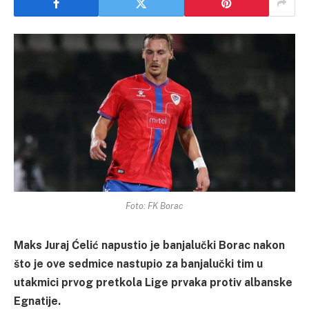
Foto: FK Borac
Maks Juraj Ćelić napustio je banjalučki Borac nakon
što je ove sedmice nastupio za banjalučki tim u
utakmici prvog pretkola Lige prvaka protiv albanske
Egnatije.