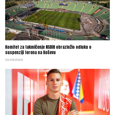
Komitet za takmičenje NSBiH obrazložio odluku o
suspenziji terena na Koševu
06/08/2026