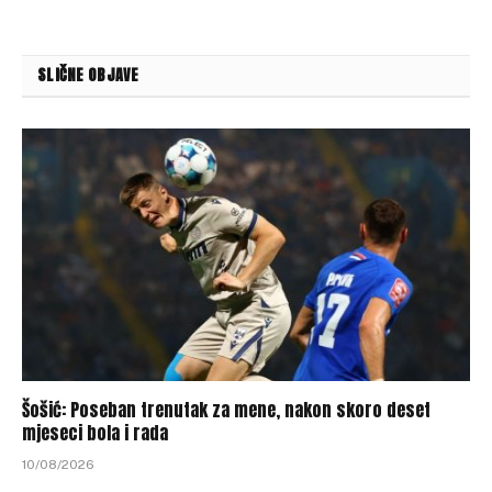
SLIČNE OBJAVE
Šošić: Poseban trenutak za mene, nakon skoro deset
mjeseci bola i rada
10/08/2026