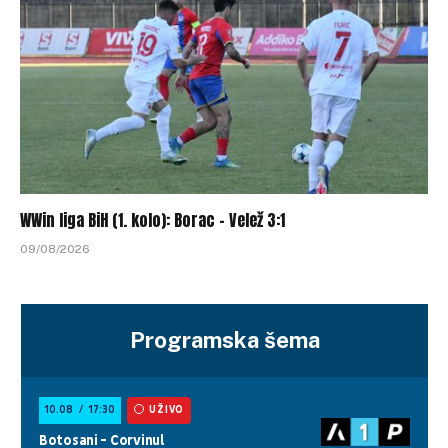
WWin liga BiH (1. kolo): Borac – Velež 3:1
09/08/2026
Programska šema