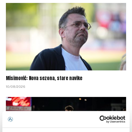
Misimović: Nova sezona, stare navike
10/08/2026