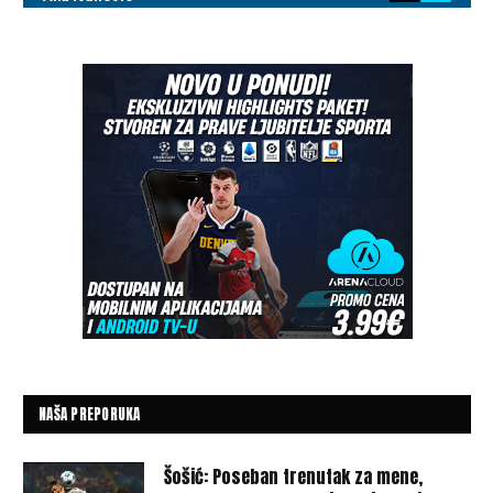
NAŠA PREPORUKA
Šošić: Poseban trenutak za mene,