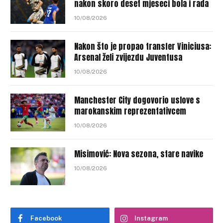
nakon skoro deset mjeseci bola i rada
10/08/2026
Nakon što je propao transfer Viniciusa:
Arsenal želi zvijezdu Juventusa
10/08/2026
Manchester City dogovorio uslove s
marokanskim reprezentativcem
10/08/2026
Misimović: Nova sezona, stare navike
10/08/2026
Facebook
Instagram