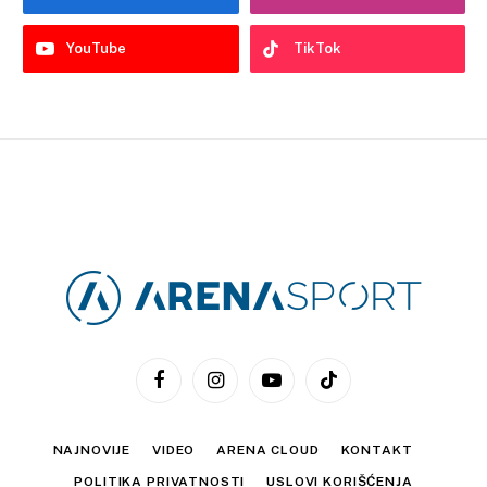
YouTube
TikTok
Facebook
Instagram
YouTube
TikTok
NAJNOVIJE
VIDEO
ARENA CLOUD
KONTAKT
POLITIKA PRIVATNOSTI
USLOVI KORIŠĆENJA