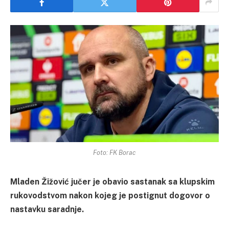
Foto: FK Borac
Mladen Žižović jučer je obavio sastanak sa klupskim
rukovodstvom nakon kojeg je postignut dogovor o
nastavku saradnje.