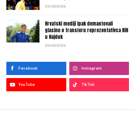
05/08/2026
Hrvatski mediji ipak demantovali
glasine o transferu reprezentativca BiH
u Hajduk
05/08/2026
Facebook
Instagram
YouTube
TikTok