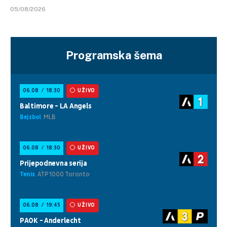
05/08/2026
Programska šema