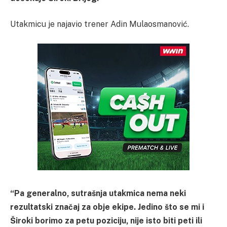
Utakmicu je najavio trener Adin Mulaosmanović.
“Pa generalno, sutrašnja utakmica nema neki
rezultatski značaj za obje ekipe. Jedino što se mi i
Široki borimo za petu poziciju, nije isto biti peti ili