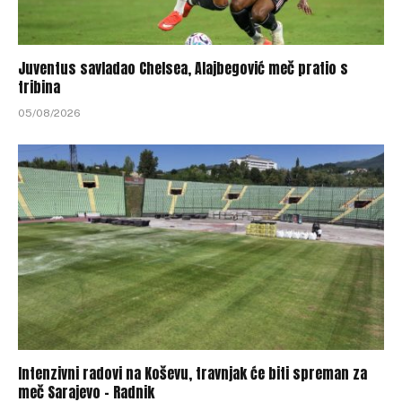
Juventus savladao Chelsea, Alajbegović meč pratio s
tribina
05/08/2026
Intenzivni radovi na Koševu, travnjak će biti spreman za
meč Sarajevo – Radnik