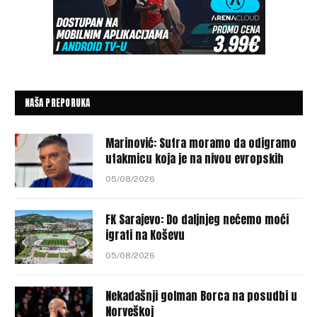
NAŠA PREPORUKA
Marinović: Sutra moramo da odigramo
utakmicu koja je na nivou evropskih
05/08/2026
FK Sarajevo: Do daljnjeg nećemo moći
igrati na Koševu
05/08/2026
Nekadašnji golman Borca na posudbi u
Norveškoj