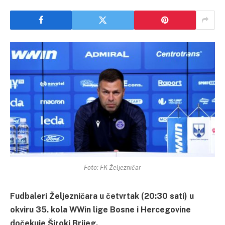
Foto: FK Željezničar
Fudbaleri Željezničara u četvrtak (20:30 sati) u
okviru 35. kola WWin lige Bosne i Hercegovine
dočekuje Široki Brijeg.