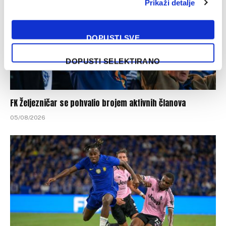
Prikaži detalje
DOPUSTI SVE
DOPUSTI SELEKTIRANO
FK Željezničar se pohvalio brojem aktivnih članova
05/08/2026