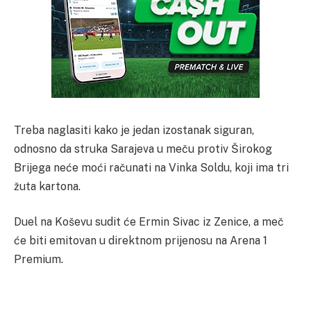
Treba naglasiti kako je jedan izostanak siguran,
odnosno da struka Sarajeva u meču protiv Širokog
Brijega neće moći računati na Vinka Soldu, koji ima tri
žuta kartona.
Duel na Koševu sudit će Ermin Sivac iz Zenice, a meč
će biti emitovan u direktnom prijenosu na Arena 1
Premium.