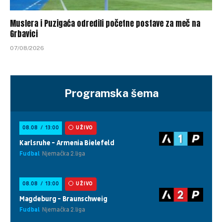
Muslera i Puzigaća odredili početne postave za meč na
Grbavici
07/08/2026
Programska šema