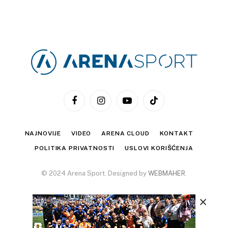
Facebook
Instagram
YouTube
TikTok
NAJNOVIJE
VIDEO
ARENA CLOUD
KONTAKT
POLITIKA PRIVATNOSTI
USLOVI KORIŠĆENJA
© 2024 Arena Sport. Designed by
WEBMAHER
.
×