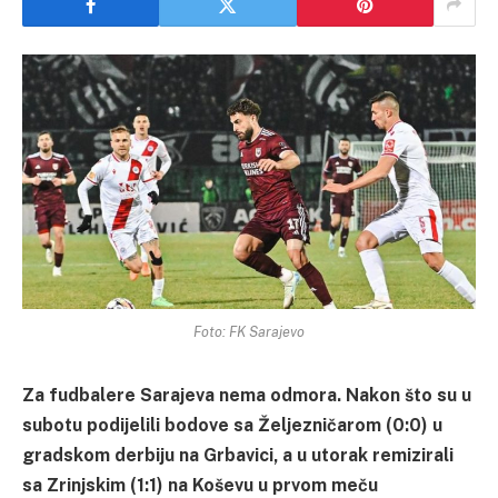
Foto: FK Sarajevo
Za fudbalere Sarajeva nema odmora. Nakon što su u
subotu podijelili bodove sa Željezničarom (0:0) u
gradskom derbiju na Grbavici, a u utorak remizirali
sa Zrinjskim (1:1) na Koševu u prvom meču