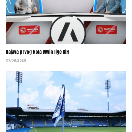
Najava prvog kola WWin lige BiH
07/08/2026