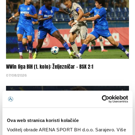
WWin liga BiH (1. kolo): Željezničar – BSK 2:1
07/08/2026
Ova web stranica koristi kolačiće
Voditelj obrade ARENA SPORT BH d.o.o. Sarajevo. Više