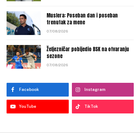
Muslera: Poseban dan i poseban
trenutak za mene
07/08/2026
Željezničar pobijedio BSK na otvaranju
sezone
07/08/2026
Facebook
Instagram
YouTube
TikTok