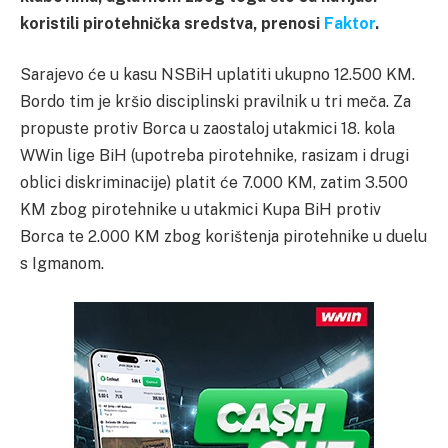
koristili pirotehnička sredstva, prenosi
Faktor
.
Sarajevo će u kasu NSBiH uplatiti ukupno 12.500 KM.
Bordo tim je kršio disciplinski pravilnik u tri meča. Za
propuste protiv Borca u zaostaloj utakmici 18. kola
WWin lige BiH (upotreba pirotehnike, rasizam i drugi
oblici diskriminacije) platit će 7.000 KM, zatim 3.500
KM zbog pirotehnike u utakmici Kupa BiH protiv
Borca te 2.000 KM zbog korištenja pirotehnike u duelu
s Igmanom.