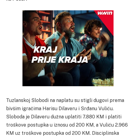
Tuzlanskoj Slobodi na naplatu su stigli dugovi prema
bivšim igračima Harisu Dilaveru i Srđanu Vuliću.
Sloboda je Dilaveru dužna uplatiti 7.880 KM i platiti
troškove postupka u iznosu od 200 KM, a Vuliću 2.966
KM uz troškove postupka od 200 KM. Disciplinska