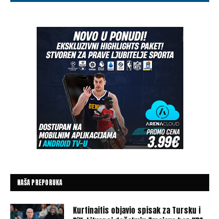
NAŠA PREPORUKA
Kurtinaitis objavio spisak za Tursku i