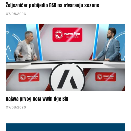
Željezničar pobijedio BSK na otvaranju sezone
07/08/2026
Najava prvog kola WWin lige BiH
07/08/2026