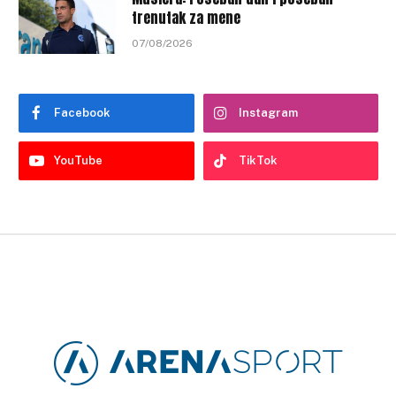
trenutak za mene
07/08/2026
Facebook
Instagram
YouTube
TikTok