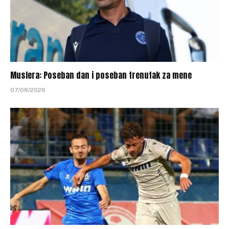
Muslera: Poseban dan i poseban trenutak za mene
07/08/2026