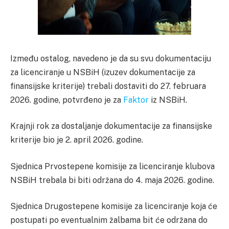
Između ostalog, navedeno je da su svu dokumentaciju
za licenciranje u NSBiH (izuzev dokumentacije za
finansijske kriterije) trebali dostaviti do 27. februara
2026. godine, potvrđeno je za
Faktor
iz NSBiH.
Krajnji rok za dostaljanje dokumentacije za finansijske
kriterije bio je 2. april 2026. godine.
Sjednica Prvostepene komisije za licenciranje klubova
NSBiH trebala bi biti održana do 4. maja 2026. godine.
Sjednica Drugostepene komisije za licenciranje koja će
postupati po eventualnim žalbama bit će održana do