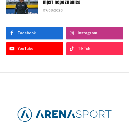
mjeri nepoznanica
07/08/2026
Facebook
Instagram
YouTube
TikTok