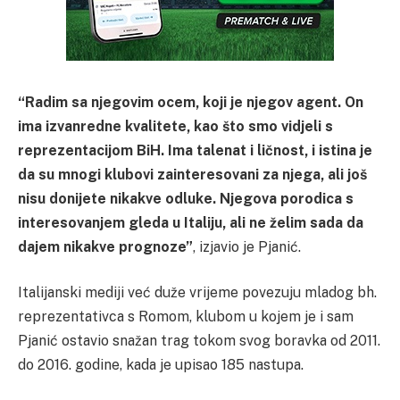
“Radim sa njegovim ocem, koji je njegov agent. On
ima izvanredne kvalitete, kao što smo vidjeli s
reprezentacijom BiH. Ima talenat i ličnost, i istina je
da su mnogi klubovi zainteresovani za njega, ali još
nisu donijete nikakve odluke. Njegova porodica s
interesovanjem gleda u Italiju, ali ne želim sada da
dajem nikakve prognoze”
, izjavio je Pjanić.
Italijanski mediji već duže vrijeme povezuju mladog bh.
reprezentativca s Romom, klubom u kojem je i sam
Pjanić ostavio snažan trag tokom svog boravka od 2011.
do 2016. godine, kada je upisao 185 nastupa.