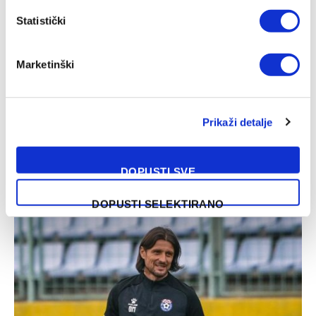
Statistički
Marketinški
Prikaži detalje
Sloga izabrala novog kapitena
DOPUSTI SVE
07/08/2026
DOPUSTI SELEKTIRANO