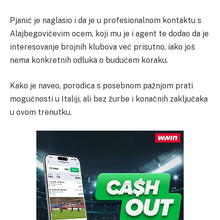
Pjanić je naglasio i da je u profesionalnom kontaktu s
Alajbegovićevim ocem, koji mu je i agent te dodao da je
interesovanje brojnih klubova već prisutno, iako još
nema konkretnih odluka o budućem koraku.
Kako je naveo, porodica s posebnom pažnjom prati
mogućnosti u Italiji, ali bez žurbe i konačnih zaključaka
u ovom trenutku.