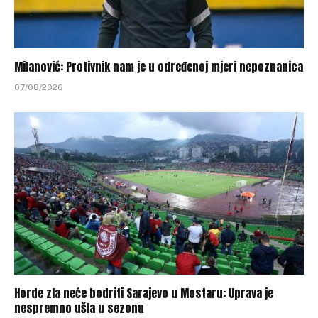
Milanović: Protivnik nam je u određenoj mjeri nepoznanica
07/08/2026
Horde zla neće bodriti Sarajevo u Mostaru: Uprava je
nespremno ušla u sezonu