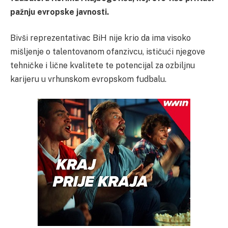
pažnju evropske javnosti.
Bivši reprezentativac BiH nije krio da ima visoko
mišljenje o talentovanom ofanzivcu, ističući njegove
tehničke i lične kvalitete te potencijal za ozbiljnu
karijeru u vrhunskom evropskom fudbalu.