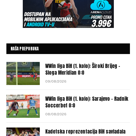
NAŠA PREPORUKA
WWin liga BiH (1. kolo): Široki Brijeg –
Sloga Meridian 0:0
09/08/2026
WWin liga BiH (1. kolo): Sarajevo – Radnik
Soccerbet 0:0
08/08/2026
Kadetska reprezentacija BiH savladala