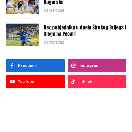
Bugarsku
08/08/2026
Bez pobjednika u duelu Širokog Brijega i
Sloge na Pecari
08/08/2026
Facebook
Instagram
YouTube
TikTok