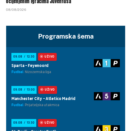
ocijenjenim igračima Juventusa
08/08/2026
Programska šema