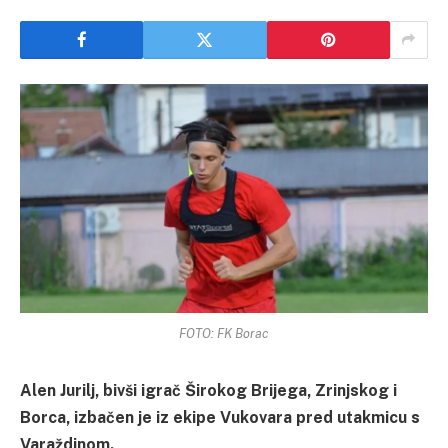
FOTO: FK Borac
Alen Jurilj, bivši igrač Širokog Brijega, Zrinjskog i
Borca, izbačen je iz ekipe Vukovara pred utakmicu s
Varaždinom.