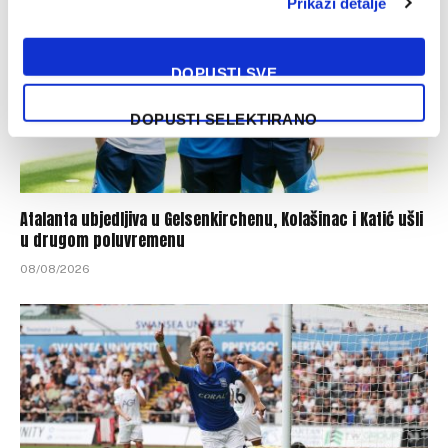
Prikaži detalje
DOPUSTI SVE
DOPUSTI SELEKTIRANO
Atalanta ubjedljiva u Gelsenkirchenu, Kolašinac i Katić ušli
u drugom poluvremenu
08/08/2026