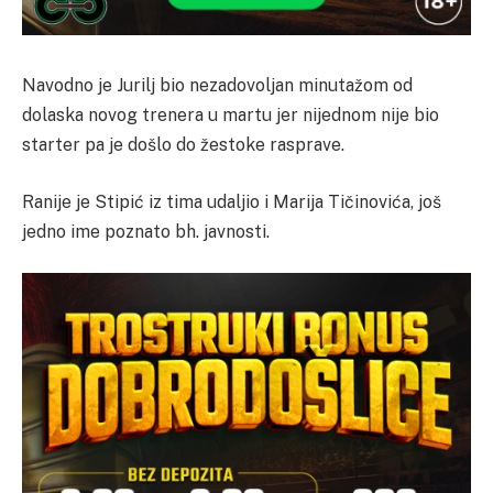
Navodno je Jurilj bio nezadovoljan minutažom od
dolaska novog trenera u martu jer nijednom nije bio
starter pa je došlo do žestoke rasprave.
Ranije je Stipić iz tima udaljio i Marija Tičinovića, još
jedno ime poznato bh. javnosti.