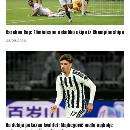
Carabao Cup: Eliminisano nekoliko ekipa iz Championshipa
08/08/2026
Na debiju pokazao kvalitet: Alajbegović među najbolje