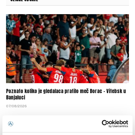
Poznato koliko je gledalaca pratilo meč Borac – Vitebsk u
Banjaluci
07/08/2026