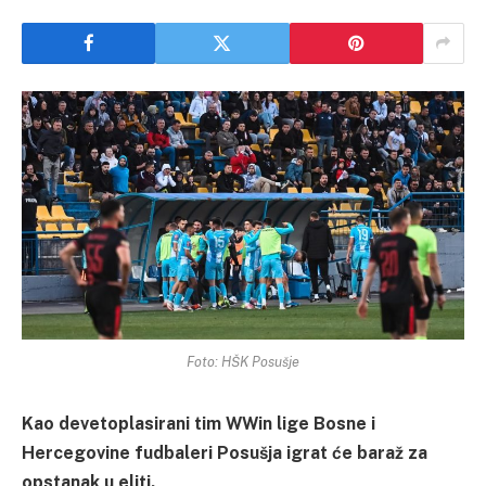
Foto: HŠK Posušje
Kao devetoplasirani tim WWin lige Bosne i
Hercegovine fudbaleri Posušja igrat će baraž za
opstanak u eliti.