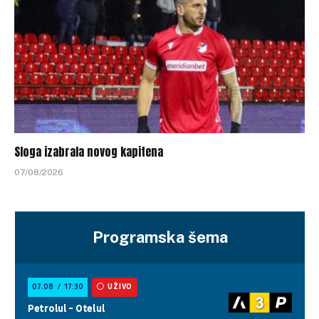
Sloga izabrala novog kapitena
07/08/2026
Programska šema