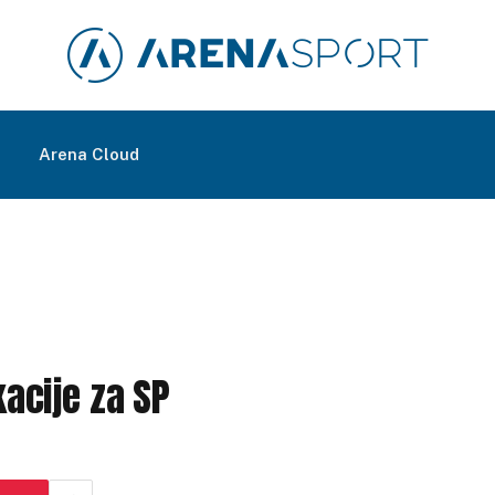
m
Arena Cloud
kacije za SP