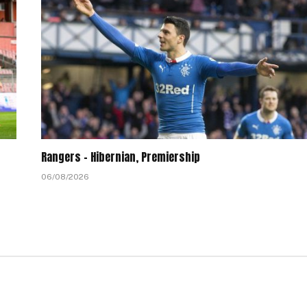
Rangers – Hibernian, Premiership
06/08/2026