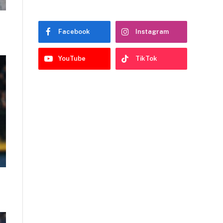
Facebook
Instagram
YouTube
TikTok