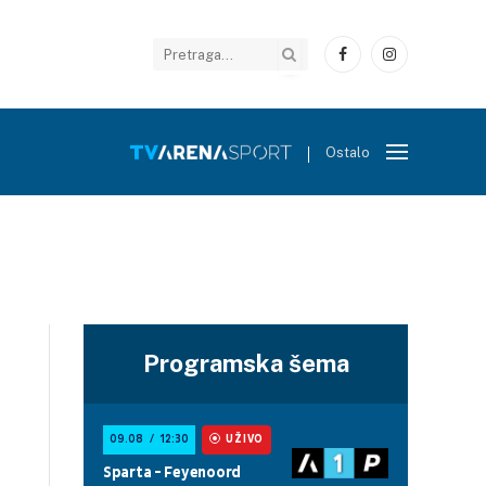
Facebook
Instagram
Ostalo
Programska šema