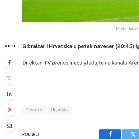
Photo: Jace
Gibraltar i Hrvatska u petak navečer (20:45) i
DIJELI
Direktan TV prenos meča gledajte na kanalu Aren
Gibraltar
Hrvatska
PODIJELI
Facebook
Tw