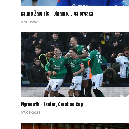
Kauno Žalgiris – Dinamo, Liga prvaka
07/08/2026
Plymouth – Exeter, Carabao Cup
07/08/2026