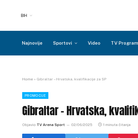
BIH
Najnovije
Sportovi
Video
TV Progra
Home
»
Gibraltar – Hrvatska, kvalifikacije za SP
PROMOCIJE
Gibraltar – Hrvatska, kvalifi
Objavio
TV Arena Sport
02/06/2025
1 minuta čitanja