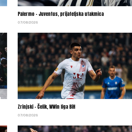
Palermo – Juventus, prijateljska utakmica
07/08/2026
Zrinjski – Čelik, WWin liga BiH
07/08/2026