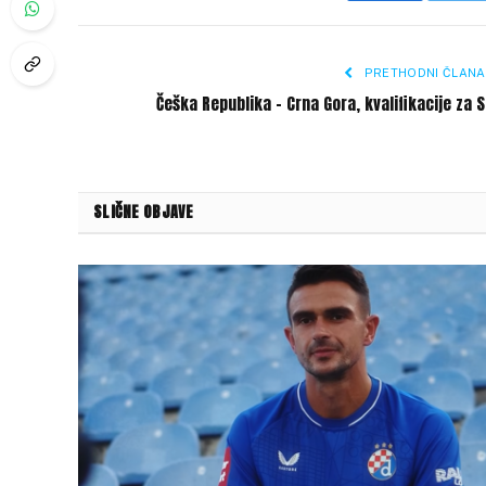
PRETHODNI ČLANA
Češka Republika – Crna Gora, kvalifikacije za 
SLIČNE OBJAVE