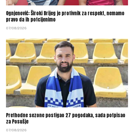
Ognjenović: Široki Brijeg je protivnik za respekt, nemamo
pravo da ih potcijenimo
07/08/2026
Prethodne sezone postigao 27 pogodaka, sada potpisao
za Posušje
07/08/2026