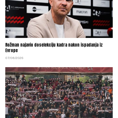
Rožman najavio doselekciju kadra nakon ispadanja iz
Evrope
07/08/2026