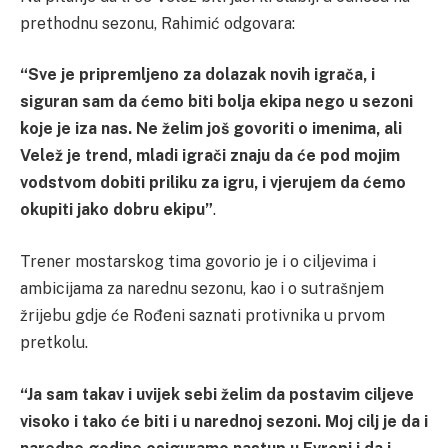
prethodnu sezonu, Rahimić odgovara:
“Sve je pripremljeno za dolazak novih igrača, i
siguran sam da ćemo biti bolja ekipa nego u sezoni
koje je iza nas. Ne želim još govoriti o imenima, ali
Velež je trend, mladi igrači znaju da će pod mojim
vodstvom dobiti priliku za igru, i vjerujem da ćemo
okupiti jako dobru ekipu”
.
Trener mostarskog tima govorio je i o ciljevima i
ambicijama za narednu sezonu, kao i o sutrašnjem
žrijebu gdje će Rođeni saznati protivnika u prvom
pretkolu.
“Ja sam takav i uvijek sebi želim da postavim ciljeve
visoko i tako će biti i u narednoj sezoni. Moj cilj je da i