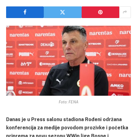
Foto: FENA
Danas je u Press salonu stadiona Rođeni održana
konferencija za medije povodom prozivke i početka
priprema za novu sezonu WWin lige Bosne i