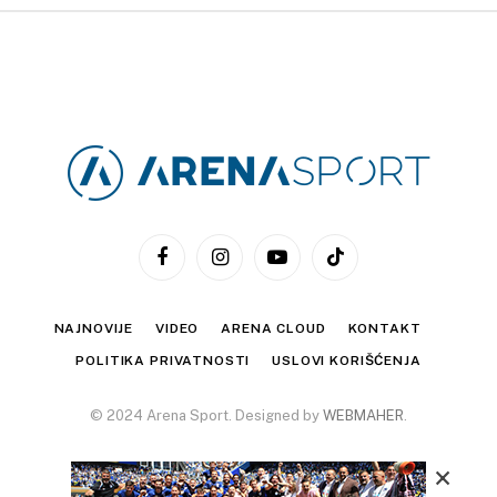
Facebook
Instagram
YouTube
TikTok
NAJNOVIJE
VIDEO
ARENA CLOUD
KONTAKT
POLITIKA PRIVATNOSTI
USLOVI KORIŠĆENJA
© 2024 Arena Sport. Designed by
WEBMAHER
.
×