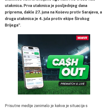
utakmica. Prva utakmica je posljednjeg dana
priprema, dakle 27. juna na Koševu protiv Sarajeva, a
druga utakmica je 4. jula protiv ekipe Širokog
Brijega”
.
Prisutne medije zanimalo je kakva je situacija s