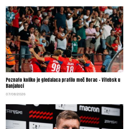
Poznato koliko je gledalaca pratilo meč Borac – Vitebsk u
Banjaluci
07/08/2026