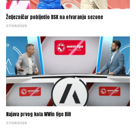
Željezničar pobijedio BSK na otvaranju sezone
07/08/2026
Najava prvog kola WWin lige BiH
07/08/2026