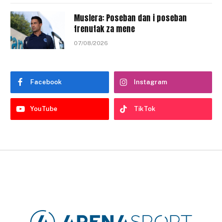
Muslera: Poseban dan i poseban
trenutak za mene
07/08/2026
Facebook
Instagram
YouTube
TikTok