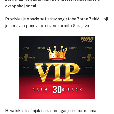
evropskoj sceni.
Prozivku je obavio šef stručnog štaba Zoran Zekić, koji
je nedavno ponovo preuzeo kormilo Sarajeva.
Hrvatski stručnjak na raspolaganju trenutno ima