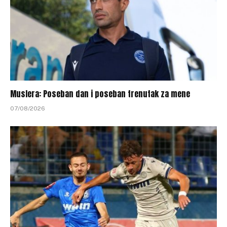
Muslera: Poseban dan i poseban trenutak za mene
07/08/2026