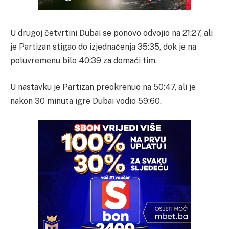
U drugoj četvrtini Dubai se ponovo odvojio na 21:27, ali
je Partizan stigao do izjednačenja 35:35, dok je na
poluvremenu bilo 40:39 za domaći tim.
U nastavku je Partizan preokrenuo na 50:47, ali je
nakon 30 minuta igre Dubai vodio 59:60.