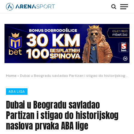
Home
»
Dubai u Beogradu savladao Partizan i stigao do historijskog naslova prvaka ABA lige
ABA LIGA
Dubai u Beogradu savladao
Partizan i stigao do historijskog
naslova prvaka ABA lige