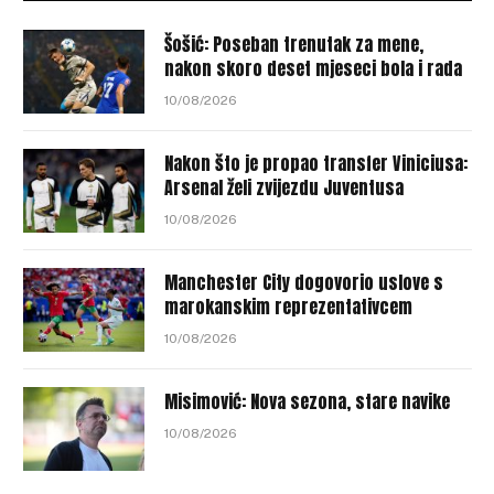
Šošić: Poseban trenutak za mene,
nakon skoro deset mjeseci bola i rada
10/08/2026
Nakon što je propao transfer Viniciusa:
Arsenal želi zvijezdu Juventusa
10/08/2026
Manchester City dogovorio uslove s
marokanskim reprezentativcem
10/08/2026
Misimović: Nova sezona, stare navike
10/08/2026