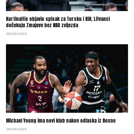
Kurtinaitis objavio spisak za Tursku i BiH, Litvanci
dočekuju Zmajeve bez NBA zvijezda
08/08/2026
Michael Young ima novi klub nakon odlaska iz Bosne
08/08/2026