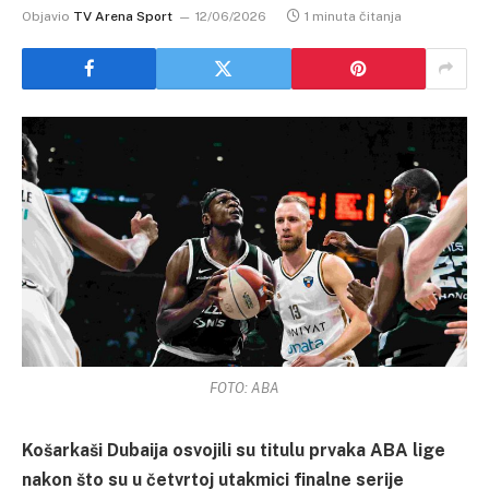
Objavio
TV Arena Sport
12/06/2026
1 minuta čitanja
FOTO: ABA
Košarkaši Dubaija osvojili su titulu prvaka ABA lige
nakon što su u četvrtoj utakmici finalne serije