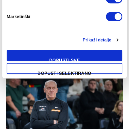
Marketinški
Prikaži detalje
Kadetska reprezentacija BiH savladala Bugarsku
DOPUSTI SVE
08/08/2026
DOPUSTI SELEKTIRANO