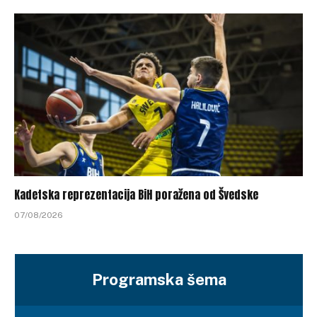
Kadetska reprezentacija BiH poražena od Švedske
07/08/2026
Programska šema