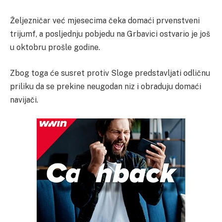
Željezničar već mjesecima čeka domaći prvenstveni
trijumf, a posljednju pobjedu na Grbavici ostvario je još
u oktobru prošle godine.
Zbog toga će susret protiv Sloge predstavljati odličnu
priliku da se prekine neugodan niz i obraduju domaći
navijači.