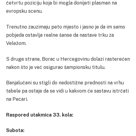
četvrtu poziciju koja bi mogla donijeti plasman na
evropsku scenu.
Trenutno zauzimaju peto mjesto i jasno je da im samo
pobjeda ostavlja realne šanse da nastave trku za
Veležom.
S druge strane, Borac u Hercegovinu dolazi rasterećen
nakon što je već osigurao šampionsku titulu.
Banjalučani su stigli do nedostižne prednosti na vrhu
tabele pa ostaje da se vidi u kakvom će sastavu istrčati
na Pecari.
Raspored utakmica 33. kola:
Subota: