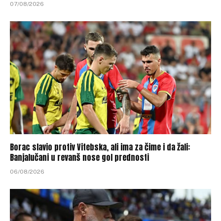
07/08/2026
Borac slavio protiv Vitebska, ali ima za čime i da žali:
Banjalučani u revanš nose gol prednosti
06/08/2026