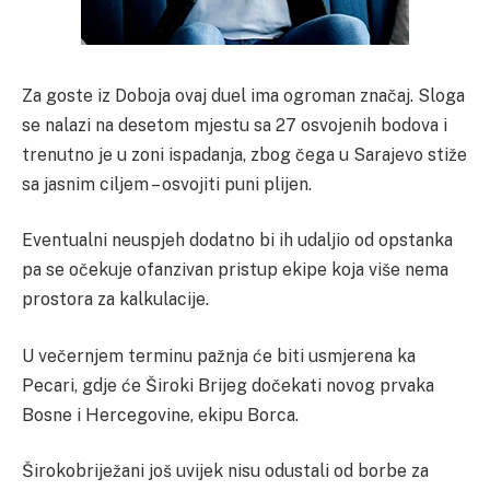
Za goste iz Doboja ovaj duel ima ogroman značaj. Sloga
se nalazi na desetom mjestu sa 27 osvojenih bodova i
trenutno je u zoni ispadanja, zbog čega u Sarajevo stiže
sa jasnim ciljem – osvojiti puni plijen.
Eventualni neuspjeh dodatno bi ih udaljio od opstanka
pa se očekuje ofanzivan pristup ekipe koja više nema
prostora za kalkulacije.
U večernjem terminu pažnja će biti usmjerena ka
Pecari, gdje će Široki Brijeg dočekati novog prvaka
Bosne i Hercegovine, ekipu Borca.
Širokobriježani još uvijek nisu odustali od borbe za