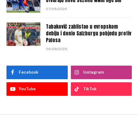
07/08/2026
Tabaković zablistao u evropskom
debiju i donio Salzburgu pobjedu protiv
Pafosa
06/08/2026
Facebook
Instagram
YouTube
TikTok