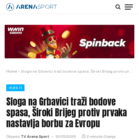
Home
»
Sloga na Grbavici traži bodove spasa, Široki Brijeg protiv prvaka nastavlja borbu za Evropu
VIJESTI
Sloga na Grbavici traži bodove
spasa, Široki Brijeg protiv prvaka
nastavlja borbu za Evropu
Objavio
TV Arena Sport
10/05/2026
2 minute čitanja