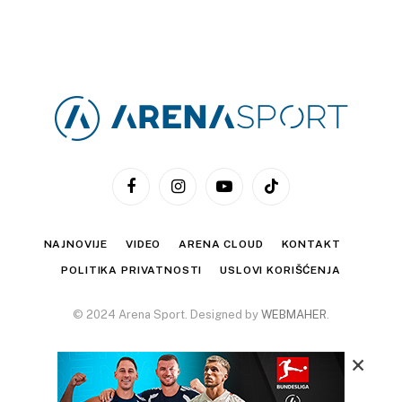
Facebook
Instagram
YouTube
TikTok
NAJNOVIJE
VIDEO
ARENA CLOUD
KONTAKT
POLITIKA PRIVATNOSTI
USLOVI KORIŠĆENJA
© 2024 Arena Sport. Designed by
WEBMAHER
.
×