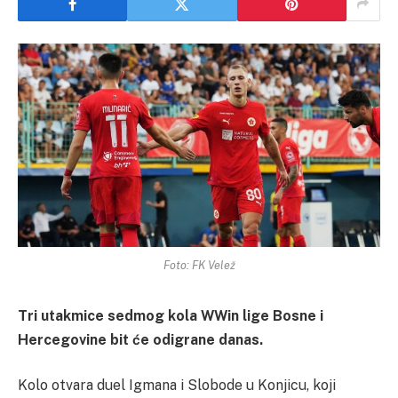
Foto: FK Velež
Tri utakmice sedmog kola WWin lige Bosne i
Hercegovine bit će odigrane danas.
Kolo otvara duel Igmana i Slobode u Konjicu, koji