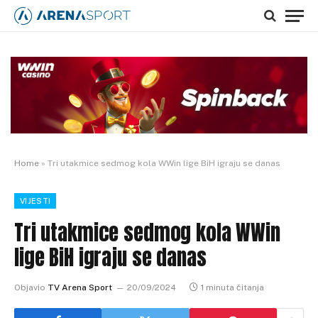
Home
»
Tri utakmice sedmog kola WWin lige BiH igraju se danas
VIJESTI
Tri utakmice sedmog kola WWin
lige BiH igraju se danas
Objavio
TV Arena Sport
20/09/2024
1 minuta čitanja