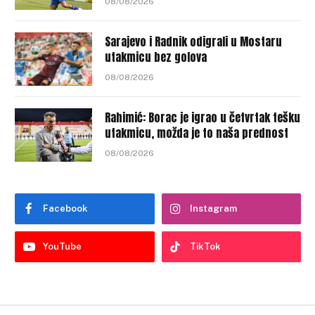
08/08/2026
Sarajevo i Radnik odigrali u Mostaru
utakmicu bez golova
08/08/2026
Rahimić: Borac je igrao u četvrtak tešku
utakmicu, možda je to naša prednost
08/08/2026
Facebook
Instagram
YouTube
TikTok