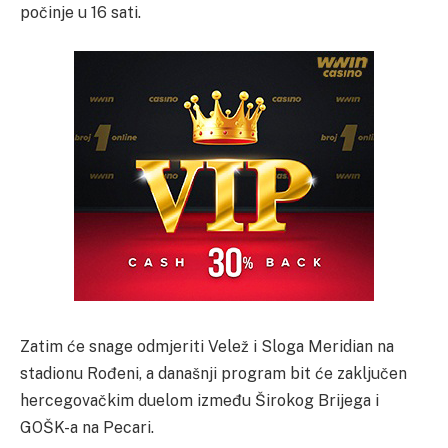
počinje u 16 sati.
Zatim će snage odmjeriti Velež i Sloga Meridian na
stadionu Rođeni, a današnji program bit će zaključen
hercegovačkim duelom između Širokog Brijega i
GOŠK-a na Pecari.