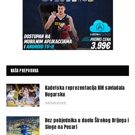
NAŠA PREPORUKA
Kadetska reprezentacija BiH savladala
Bugarsku
08/08/2026
Bez pobjednika u duelu Širokog Brijega i
Sloge na Pecari