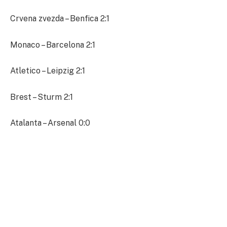
Crvena zvezda – Benfica 2:1
Monaco – Barcelona 2:1
Atletico – Leipzig 2:1
Brest – Sturm 2:1
Atalanta – Arsenal 0:0