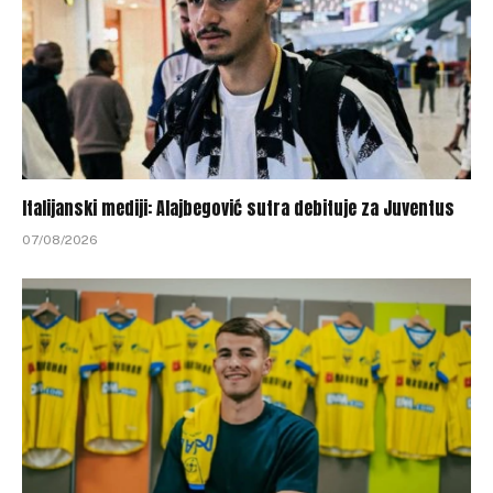
Italijanski mediji: Alajbegović sutra debituje za Juventus
07/08/2026