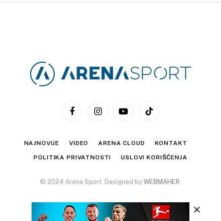
Facebook
Instagram
YouTube
TikTok
NAJNOVIJE
VIDEO
ARENA CLOUD
KONTAKT
POLITIKA PRIVATNOSTI
USLOVI KORIŠĆENJA
© 2024 Arena Sport. Designed by
WEBMAHER
.
×