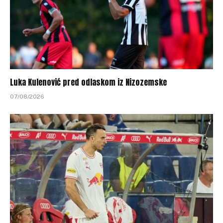
Luka Kulenović pred odlaskom iz Nizozemske
07/08/2026