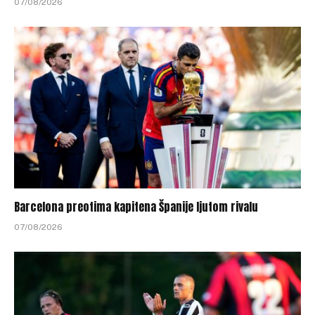
07/08/2026
Barcelona preotima kapitena Španije ljutom rivalu
07/08/2026