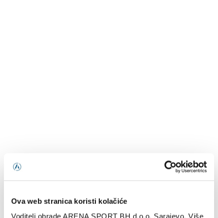
Ova web stranica koristi kolačiće
Voditelj obrade ARENA SPORT BH d.o.o. Sarajevo. Više