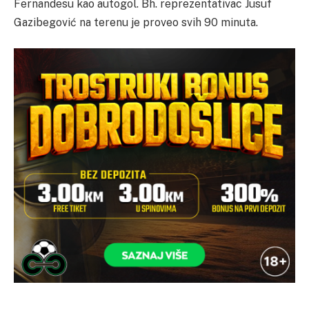
Fernandesu kao autogol. Bh. reprezentativac Jusuf
Gazibegović na terenu je proveo svih 90 minuta.