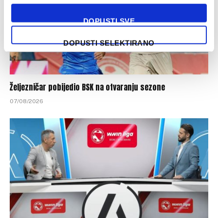
DOPUSTI SVE
DOPUSTI SELEKTIRANO
Željezničar pobijedio BSK na otvaranju sezone
07/08/2026