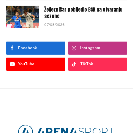
Željezničar pobijedio BSK na otvaranju
sezone
07/08/2026
Facebook
Instagram
YouTube
TikTok