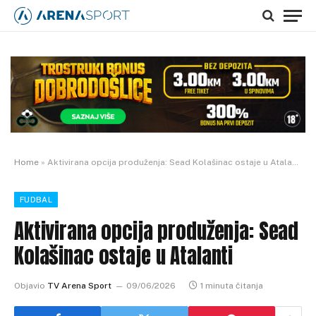
Home
»
Aktivirana opcija produženja: Sead Kolašinac ostaje u Atalanti
FUDBAL
Aktivirana opcija produženja: Sead
Kolašinac ostaje u Atalanti
Objavio
TV Arena Sport
09/06/2026
1 minuta čitanja