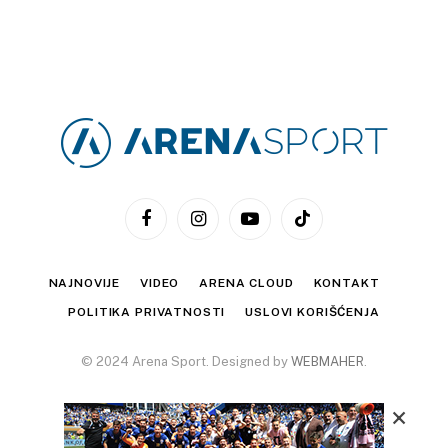
Facebook
Instagram
YouTube
TikTok
NAJNOVIJE
VIDEO
ARENA CLOUD
KONTAKT
POLITIKA PRIVATNOSTI
USLOVI KORIŠĆENJA
© 2024 Arena Sport. Designed by
WEBMAHER
.
×