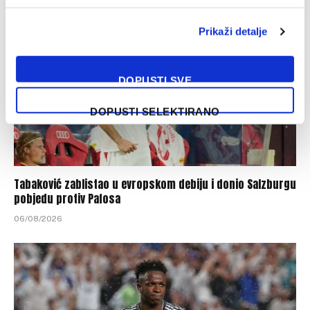
Prikaži detalje
DOPUSTI SVE
DOPUSTI SELEKTIRANO
Tabaković zablistao u evropskom debiju i donio Salzburgu
pobjedu protiv Pafosa
06/08/2026