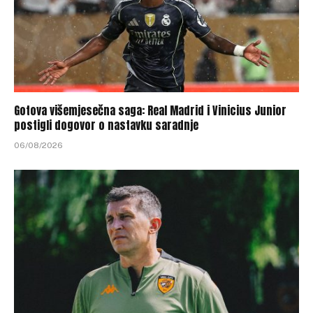
Gotova višemjesečna saga: Real Madrid i Vinicius Junior
postigli dogovor o nastavku saradnje
06/08/2026