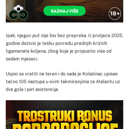
Ipak, njegov put nije bio bez prepreka. U proljeće 2025.
godine doživio je tešku povredu prednjih križnih
ligamenata koljena, zbog koje je propustio više od
sedam mjeseci.
Uspio se vratiti na teren i do sada je Kolašinac upisao
tačno 105 nastupa u svim takmičenjima za Atalantu uz
dva gola i pet asistencija.