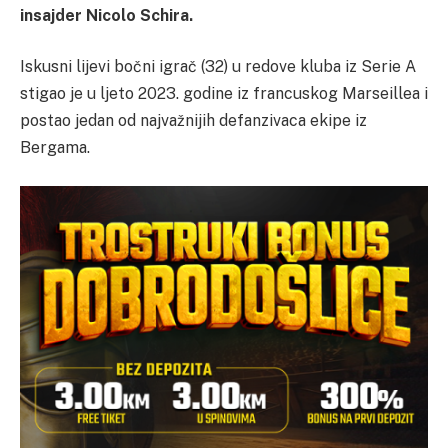
insajder Nicolo Schira.
Iskusni lijevi bočni igrač (32) u redove kluba iz Serie A
stigao je u ljeto 2023. godine iz francuskog Marseillea i
postao jedan od najvažnijih defanzivaca ekipe iz
Bergama.