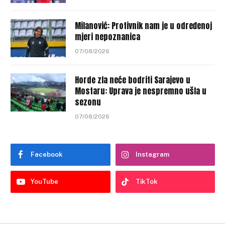
Milanović: Protivnik nam je u određenoj
mjeri nepoznanica
07/08/2026
Horde zla neće bodriti Sarajevo u
Mostaru: Uprava je nespremno ušla u
sezonu
07/08/2026
Facebook
Instagram
YouTube
TikTok