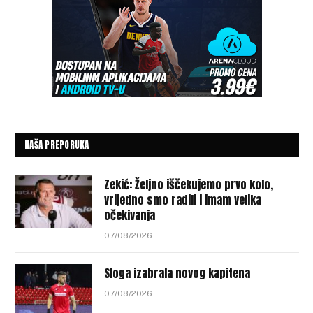
NAŠA PREPORUKA
Zekić: Željno iščekujemo prvo kolo,
vrijedno smo radili i imam velika
očekivanja
07/08/2026
Sloga izabrala novog kapitena
07/08/2026