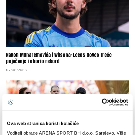
Nakon Muharemovića i Wilsona: Leeds doveo treće
pojačanje i oborio rekord
07/08/2026
Ova web stranica koristi kolačiće
Voditelj obrade ARENA SPORT BH d.o.o. Sarajevo. Više