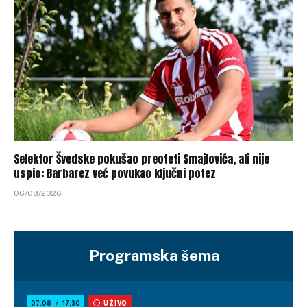
Selektor Švedske pokušao preoteti Smajlovića, ali nije
uspio: Barbarez već povukao ključni potez
06/08/2026
Programska šema