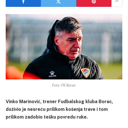
Foto: FK Borac
Vinko Marinović, trener Fudbalskog kluba Borac,
doživio je nesreću prilikom košenja trave i tom
prilikom zadobio tešku povredu ruke.