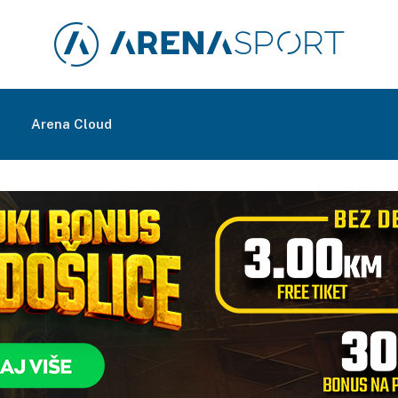
m
Arena Cloud