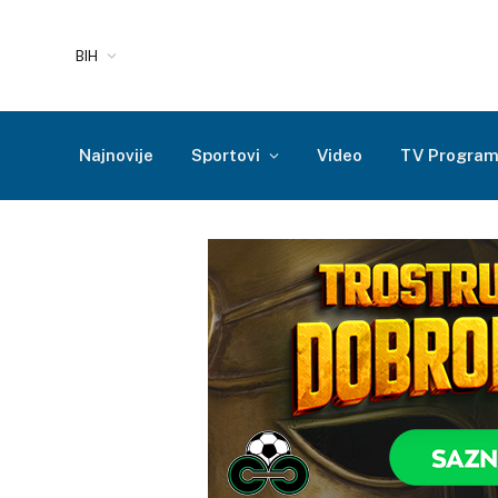
BIH
Najnovije
Sportovi
Video
TV Progra