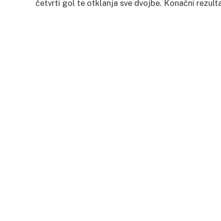
četvrti gol te otklanja sve dvojbe. Konačni rezulta